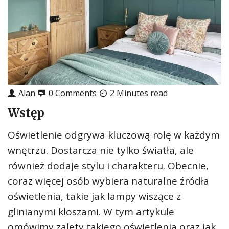
Alan
0 Comments
2 Minutes read
Wstęp
Oświetlenie odgrywa kluczową rolę w każdym
wnętrzu. Dostarcza nie tylko światła, ale
również dodaje stylu i charakteru. Obecnie,
coraz więcej osób wybiera naturalne źródła
oświetlenia, takie jak lampy wiszące z
glinianymi kloszami. W tym artykule
omówimy zalety takiego oświetlenia oraz jak