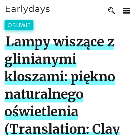
OBUWIE
Lampy wiszące z
glinianymi
kloszami: piękno
naturalnego
oświetlenia
(Translation: Clay