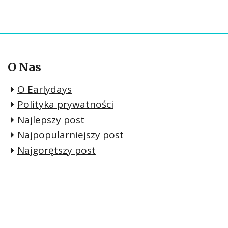
O Nas
O Earlydays
Polityka prywatności
Najlepszy post
Najpopularniejszy post
Najgorętszy post