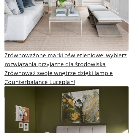
Zrównoważone marki oświetleniowe: wybierz
rozwiązania przyjazne dla środowiska
Zrównoważ swoje wnętrze dzięki lampie
Counterbalance Luceplan!