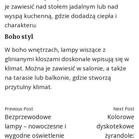
je zawiesić nad stołem jadalnym lub nad
wyspą kuchenną, gdzie dodadzą ciepła i
charakteru.
Boho styl
W boho wnętrzach, lampy wiszące z
glinianymi kloszami doskonale wpisują się w
klimat. Można je zawiesić w salonie, a także
na tarasie lub balkonie, gdzie stworzą
przytulny klimat.
Previous Post
Next Post
Bezprzewodowe
Kolorowe
lampy – nowoczesne i
dyskotekowe
wygodne oświetlenie
żyrandole: