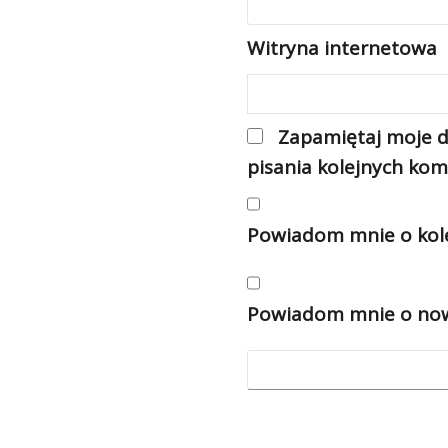
Witryna internetowa
Zapamiętaj moje d
pisania kolejnych kom
Powiadom mnie o kole
Powiadom mnie o nowy