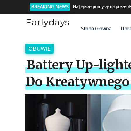
BREAKING NEWS
Najlepsze pomysły na prezent
Stona Głowna
Ubra
OBUWIE
Battery Up-ligh
Do Kreatywnego 