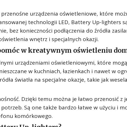
 przenośne urządzenia oświetleniowe, które moż
nsowanej technologii LED, Battery Up-lighters s
nie, bez konieczności podłączenia do źródła zasila
świetlenia wnętrz i specjalnych okazji.
ą pomóc w kreatywnym oświetleniu do
alnymi urządzeniami oświetleniowymi, które mogą
ieszczane w kuchniach, łazienkach i nawet w ogr
ódła światła na specjalne okazje, takie jak wesela
enośność. Dzięki temu można je łatwo przenosić z 
d potrzeb. Są one także bardzo łatwe w użyciu i m
elefonu komórkowego.