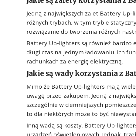
Jakie są zalety korzystania z B
Jedną z największych zalet Battery Up-l
różnych trybach, w tym trybie statyczny
rozwiązanie do tworzenia różnych nast
Battery Up-lighters są również bardzo
długi czas na jednym ładowaniu. Ich fu
rachunkach za energię elektryczną.
Jakie są wady korzystania z Ba
Mimo że Battery Up-lighters mają wiele 
uwagę przed zakupem. Jedną z najwięks
szczególnie w ciemniejszych pomieszcze
to dla niektórych może to być niewystar
Inną wadą są koszty. Battery Up-lighte
urządzeń oświetleniowych. Jednak, trzeb