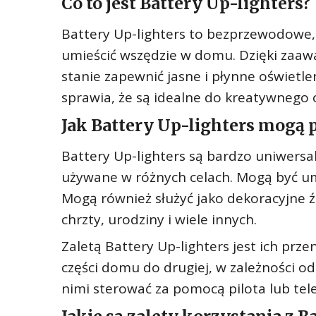
Co to jest Battery Up-lighters?
Battery Up-lighters to bezprzewodowe,
umieścić wszędzie w domu. Dzięki zaawa
stanie zapewnić jasne i płynne oświetle
sprawia, że są idealne do kreatywnego o
Jak Battery Up-lighters mog
Battery Up-lighters są bardzo uniwers
używane w różnych celach. Mogą być um
Mogą również służyć jako dekoracyjne źr
chrzty, urodziny i wiele innych.
Zaletą Battery Up-lighters jest ich prz
części domu do drugiej, w zależności o
nimi sterować za pomocą pilota lub t