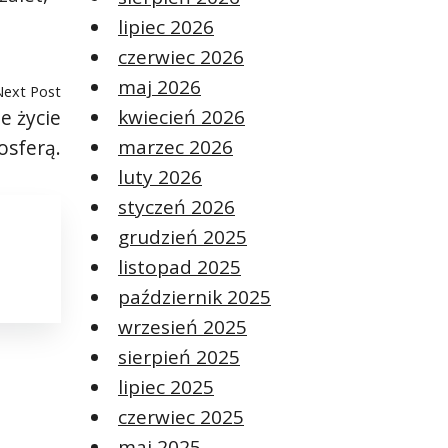
lipiec 2026
czerwiec 2026
maj 2026
Next Post
kwiecień 2026
e życie
marzec 2026
sferą.
luty 2026
styczeń 2026
grudzień 2025
listopad 2025
październik 2025
wrzesień 2025
sierpień 2025
lipiec 2025
czerwiec 2025
maj 2025