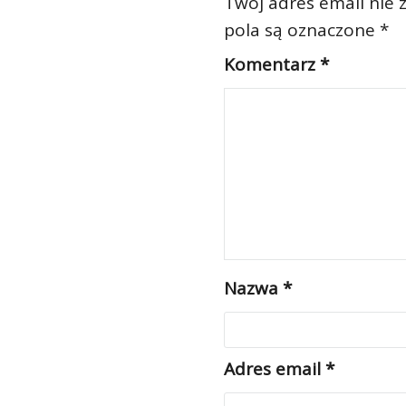
Twój adres email nie 
pola są oznaczone
*
Komentarz
*
Nazwa
*
Adres email
*