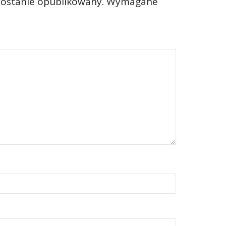
zostanie opublikowany.
Wymagane