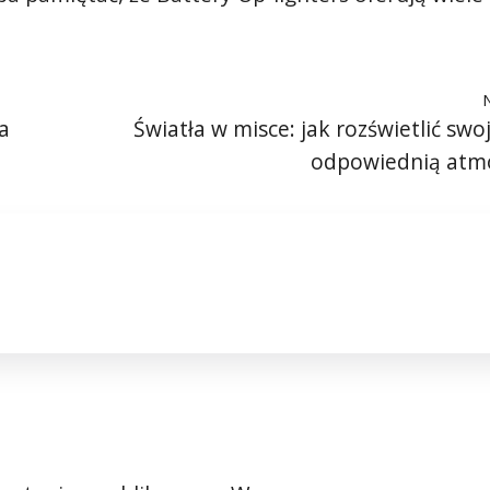
.
a
Światła w misce: jak rozświetlić swoj
odpowiednią atmo