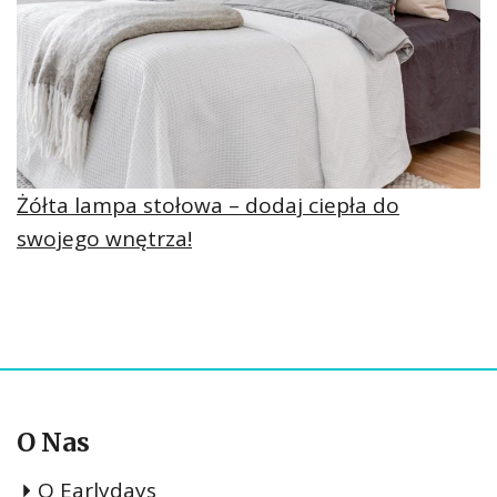
Żółta lampa stołowa – dodaj ciepła do
swojego wnętrza!
O Nas
O Earlydays