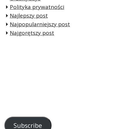
Polityka prywatności
Najlepszy post
Najpopularniejszy post
Najgorętszy post
Subscribe