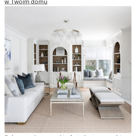
w Twoim domu