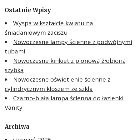
Ostatnie Wpisy
Wyspa w kształcie kwiatu na
śniadaniowym zaciszu
Nowoczesne lampy ścienne z podwójnymi
tubami
Nowoczesne kinkiet z pionową żłobioną
szybką
Nowoczesne oświetlenie ścienne z
cylindrycznym kloszem ze szkła
Czarno-biała lampa ścienna do łazienki
Vanity
Archiwa
sierpień 2026