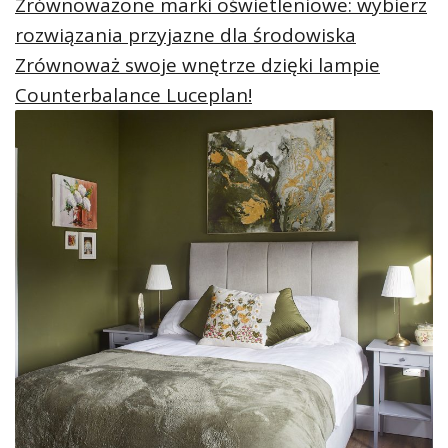
Zrównoważone marki oświetleniowe: wybierz
rozwiązania przyjazne dla środowiska
Zrównoważ swoje wnętrze dzięki lampie
Counterbalance Luceplan!