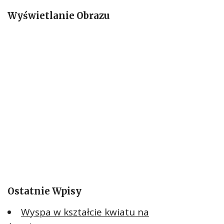
a
Wyświetlanie Obrazu
j
:
Ostatnie Wpisy
Wyspa w kształcie kwiatu na