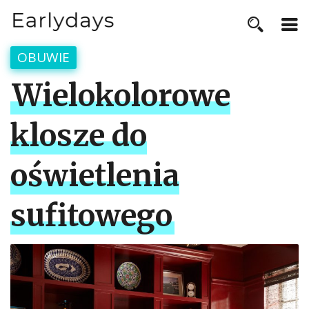
OBUWIE
Wielokolorowe
klosze do
oświetlenia
sufitowego