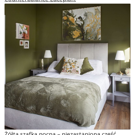
Żółta szafka nocna – niezastąpiona część