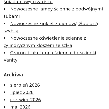
śniadaniowym zaciszu
Nowoczesne lampy ścienne z podwójnymi
tubami
Nowoczesne kinkiet z pionową żłobioną
szybką
Nowoczesne oświetlenie ścienne z
cylindrycznym kloszem ze szkła
Czarno-biała lampa ścienna do łazienki
Vanity
Archiwa
sierpień 2026
lipiec 2026
czerwiec 2026
maj 2026