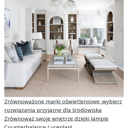
Zrównoważone marki oświetleniowe: wybierz
rozwiązania przyjazne dla środowiska
Zrównoważ swoje wnętrze dzięki lampie
Counterbalance Luceplan!