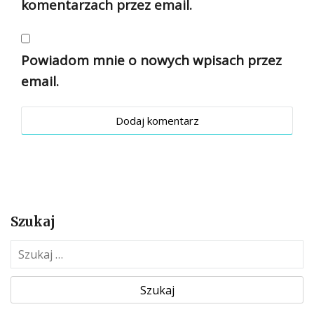
komentarzach przez email.
Powiadom mnie o nowych wpisach przez
email.
Szukaj
S
z
u
k