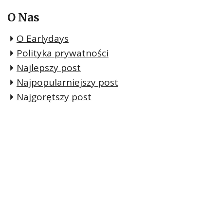
O Nas
O Earlydays
Polityka prywatności
Najlepszy post
Najpopularniejszy post
Najgorętszy post