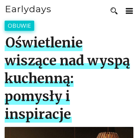
OBUWIE
Oświetlenie
wiszące nad wyspą
kuchenną:
pomysły i
inspiracje