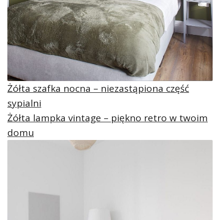
Żółta szafka nocna – niezastąpiona część
sypialni
Żółta lampka vintage – piękno retro w twoim
domu