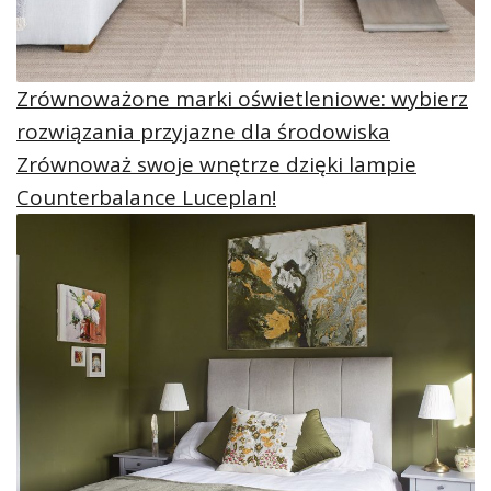
Zrównoważone marki oświetleniowe: wybierz
rozwiązania przyjazne dla środowiska
Zrównoważ swoje wnętrze dzięki lampie
Counterbalance Luceplan!