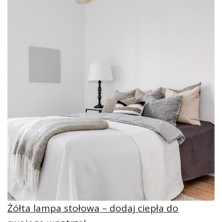
Żółta lampa stołowa – dodaj ciepła do