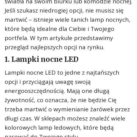
światła na swoim biurku lub komodzie nocnej.
Jeśli szukasz niedrogiej opcji, nie musisz się
martwić – istnieje wiele tanich lamp nocnych,
które będą idealne dla Ciebie i Twojego
portfela. W tym artykule przedstawimy
przegląd najlepszych opcji na rynku.
1. Lampki nocne LED
Lampki nocne LED to jedne z najtańszych
opcji i przyciągają uwagę swoją
energooszczędnością. Mają one długą
żywotność, co oznacza, że nie będzie Cię
trzeba martwić o wymienianie żarówek przez
długi czas. W sklepach możesz znaleźć wiele
kolorowych lamp ledowych, które będą
pasować do Twojego stylu.