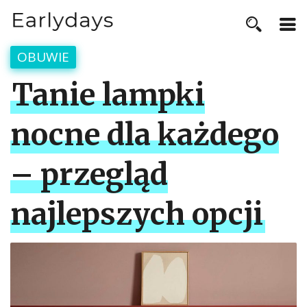
OBUWIE
Tanie lampki
nocne dla każdego
– przegląd
najlepszych opcji