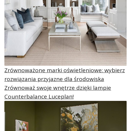
Zrównoważone marki oświetleniowe: wybierz
rozwiązania przyjazne dla środowiska
Zrównoważ swoje wnętrze dzięki lampie
Counterbalance Luceplan!