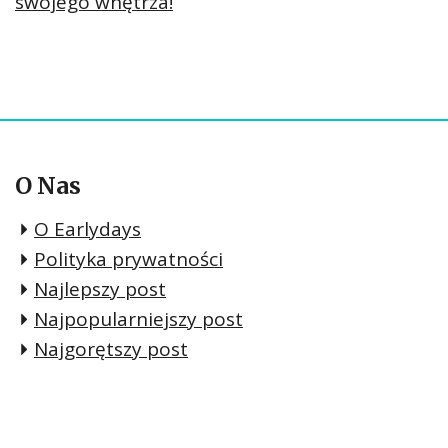
swojego wnętrza!
O Nas
O Earlydays
Polityka prywatności
Najlepszy post
Najpopularniejszy post
Najgorętszy post