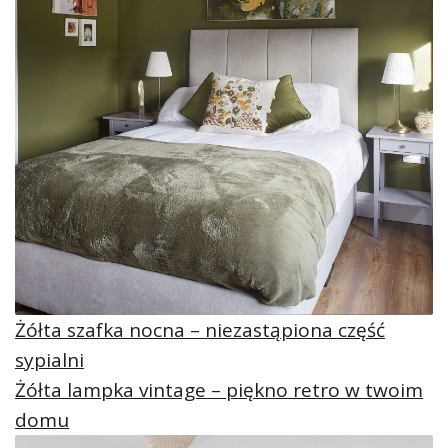
Żółta szafka nocna – niezastąpiona część
sypialni
Żółta lampka vintage – piękno retro w twoim
domu