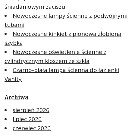
śniadaniowym zaciszu
Nowoczesne lampy ścienne z podwójnymi
tubami
Nowoczesne kinkiet z pionową żłobioną
szybką
Nowoczesne oświetlenie ścienne z
cylindrycznym kloszem ze szkła
Czarno-biała lampa ścienna do łazienki
Vanity
Archiwa
sierpień 2026
lipiec 2026
czerwiec 2026