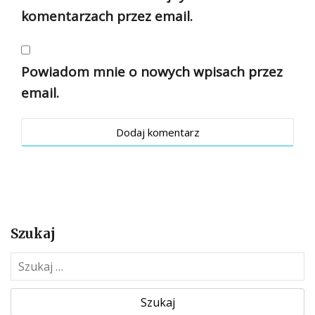
komentarzach przez email.
Powiadom mnie o nowych wpisach przez
email.
Szukaj
S
z
u
k