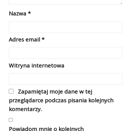
Nazwa
*
Adres email
*
Witryna internetowa
Zapamiętaj moje dane w tej
przeglądarce podczas pisania kolejnych
komentarzy.
Powiadom mnie o kolejnych