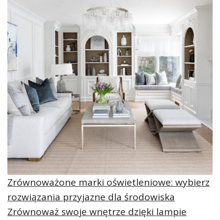
Zrównoważone marki oświetleniowe: wybierz
rozwiązania przyjazne dla środowiska
Zrównoważ swoje wnętrze dzięki lampie