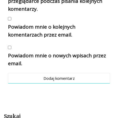
przeglądarce podczas pisania kolejnych
komentarzy.
Powiadom mnie o kolejnych
komentarzach przez email.
Powiadom mnie o nowych wpisach przez
email.
Szukaj