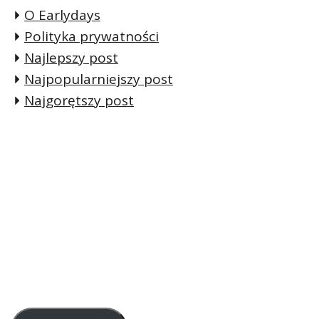
O Earlydays
Polityka prywatności
Najlepszy post
Najpopularniejszy post
Najgorętszy post