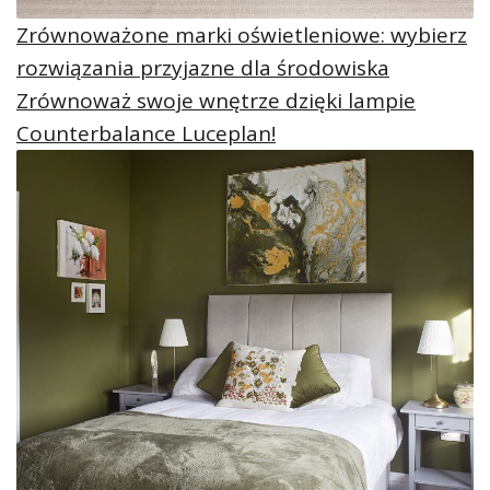
Zrównoważone marki oświetleniowe: wybierz
rozwiązania przyjazne dla środowiska
Zrównoważ swoje wnętrze dzięki lampie
Counterbalance Luceplan!