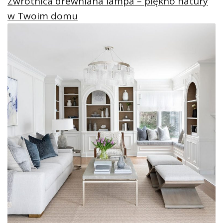
Zwrotnica drewniana lampa – piękno natury
w Twoim domu