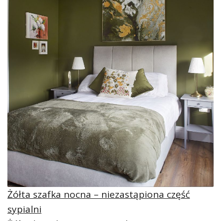
Żółta szafka nocna – niezastąpiona część
sypialni