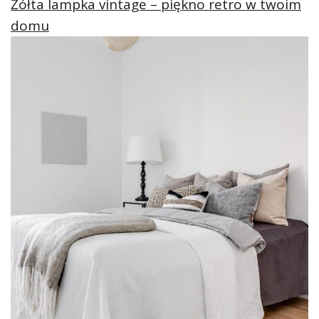
Żółta lampka vintage – piękno retro w twoim
domu