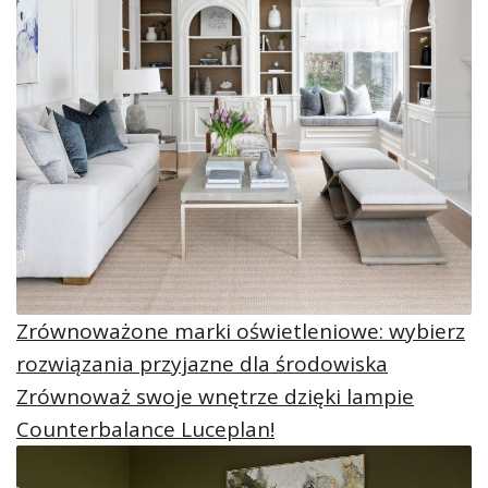
Zrównoważone marki oświetleniowe: wybierz
rozwiązania przyjazne dla środowiska
Zrównoważ swoje wnętrze dzięki lampie
Counterbalance Luceplan!