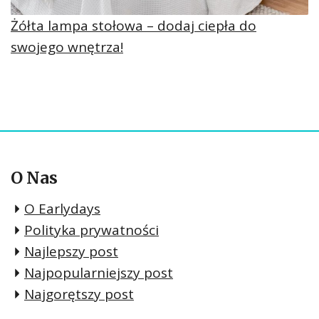
Żółta lampa stołowa – dodaj ciepła do
swojego wnętrza!
O Nas
O Earlydays
Polityka prywatności
Najlepszy post
Najpopularniejszy post
Najgorętszy post