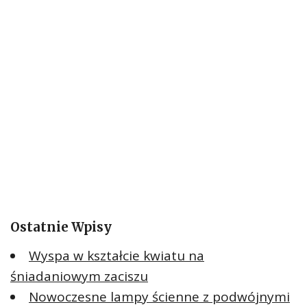
:
Ostatnie Wpisy
Wyspa w kształcie kwiatu na
śniadaniowym zaciszu
Nowoczesne lampy ścienne z podwójnymi