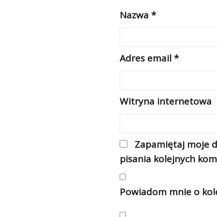
Nazwa
*
Adres email
*
Witryna internetowa
Zapamiętaj moje d
pisania kolejnych kom
Powiadom mnie o kole