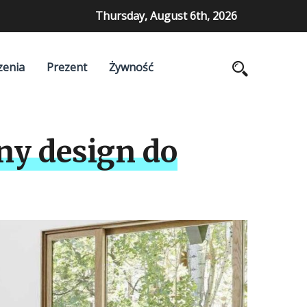
Thursday, August 6th, 2026
zenia
Prezent
Żywność
ny design do