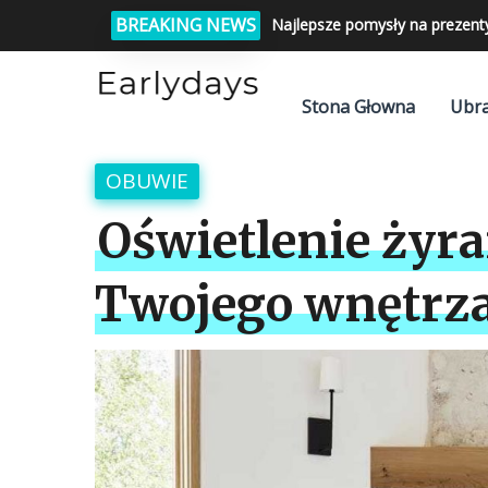
BREAKING NEWS
Najlepsze pomysły na prezent
Stona Głowna
Ubra
OBUWIE
Oświetlenie żyr
Twojego wnętrz