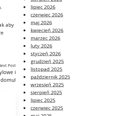
lipiec 2026
.
czerwiec 2026
maj 2026
ak aby
kwiecień 2026
że
marzec 2026
luty 2026
styczeń 2026
grudzień 2025
Next Post
listopad 2025
ylowe i
październik 2025
o domu!
wrzesień 2025
sierpień 2025
lipiec 2025
czerwiec 2025
maj 2025