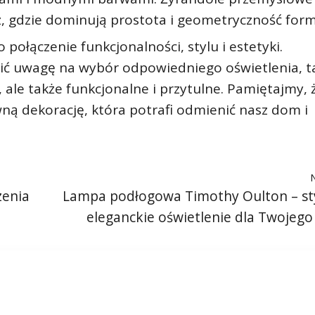
 gdzie dominują prostota i geometryczność form
połączenie funkcjonalności, stylu i estetyki.
cić uwagę na wybór odpowiedniego oświetlenia, t
, ale także funkcjonalne i przytulne. Pamiętajmy, 
ną dekorację, która potrafi odmienić nasz dom i
zenia
Lampa podłogowa Timothy Oulton – st
eleganckie oświetlenie dla Twojeg