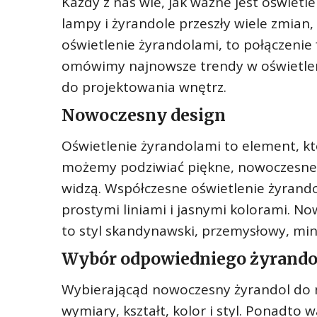
Każdy z nas wie, jak ważne jest oświet
lampy i żyrandole przeszły wiele zmian,
oświetlenie żyrandolami, to połączenie f
omówimy najnowsze trendy w oświetlen
do projektowania wnętrz.
Nowoczesny design
Oświetlenie żyrandolami to element, k
możemy podziwiać piękne, nowoczesne w
widzą. Współczesne oświetlenie żyrando
prostymi liniami i jasnymi kolorami. N
to styl skandynawski, przemysłowy, min
Wybór odpowiedniego żyrando
Wybierającąd nowoczesny żyrandol do 
wymiary, kształt, kolor i styl. Ponadto