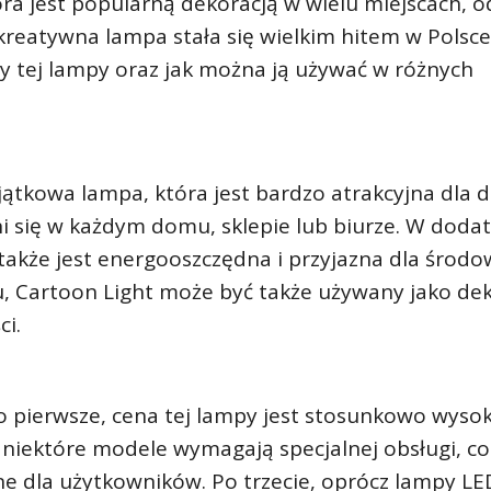
ra jest popularną dekoracją w wielu miejscach, o
kreatywna lampa stała się wielkim hitem w Polsce
y tej lampy oraz jak można ją używać w różnych
jątkowa lampa, która jest bardzo atrakcyjna dla dz
i się w każdym domu, sklepie lub biurze. W dodat
także jest energooszczędna i przyjazna dla środo
 Cartoon Light może być także używany jako dek
ci.
Po pierwsze, cena tej lampy jest stosunkowo wyso
niektóre modele wymagają specjalnej obsługi, co 
e dla użytkowników. Po trzecie, oprócz lampy LE