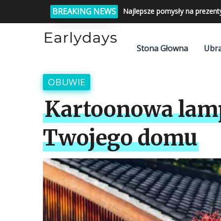
BREAKING NEWS
Najlepsze pomysły na prezent
Stona Głowna
Ubra
OBUWIE
Kartoonowa lamp
Twojego domu