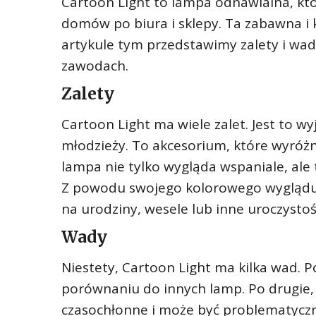
Cartoon Light to lampa odnawialna, któ
domów po biura i sklepy. Ta zabawna i 
artykule tym przedstawimy zalety i wad
zawodach.
Zalety
Cartoon Light ma wiele zalet. Jest to wy
młodzieży. To akcesorium, które wyróżn
lampa nie tylko wygląda wspaniale, ale 
Z powodu swojego kolorowego wyglądu,
na urodziny, wesele lub inne uroczystoś
Wady
Niestety, Cartoon Light ma kilka wad. 
porównaniu do innych lamp. Po drugie, 
czasochłonne i może być problematyczn