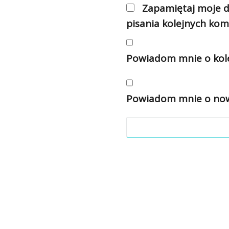
Zapamiętaj moje d
pisania kolejnych kom
Powiadom mnie o kole
Powiadom mnie o nowy