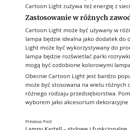
Cartoon Light zużywa też energię z sie
Zastosowanie w różnych zawo
Cartoon Light może być używany w różny
lampa będzie idealna jako dodatek do 
Light może być wykorzystywany do prom
lampa będzie rozświetlać parki rozrywk
mogą być ozdobione kolorowymi lampami
Obecnie Cartoon Light jest bardzo popu
może być stosowana na wielu różnych 
różnego rodzaju przedsiębiorstwa. Pom
wyborem jako akcesorium dekoracyjne i
Previous Post
Lampy Kartell – stylowe i funkcjonalne