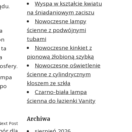
Wyspa w kształcie kwiatu
ądu.
na śniadaniowym zaciszu
Nowoczesne lampy
ścienne z podwójnymi
a
tubami
on
Nowoczesne kinkiet z
 ta
pionową żłobioną szybką
a
Nowoczesne oświetlenie
osfery.
ścienne z cylindrycznym
lampa
kloszem ze szkła
 po
Czarno-biała lampa
ścienna do łazienki Vanity
Archiwa
Next Post
bór dla
sierpień 2026