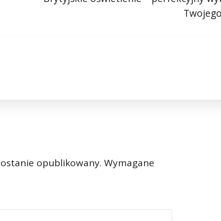
Twojeg
zostanie opublikowany.
Wymagane