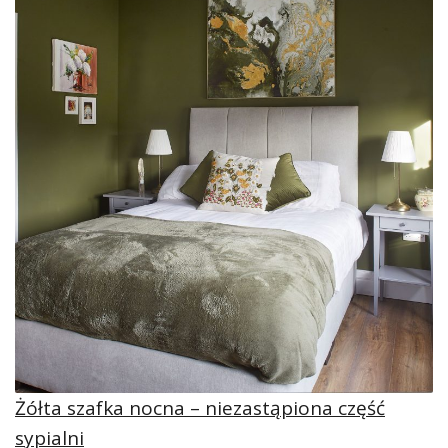
Żółta szafka nocna – niezastąpiona część
sypialni