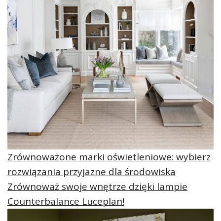
Zrównoważone marki oświetleniowe: wybierz
rozwiązania przyjazne dla środowiska
Zrównoważ swoje wnętrze dzięki lampie
Counterbalance Luceplan!