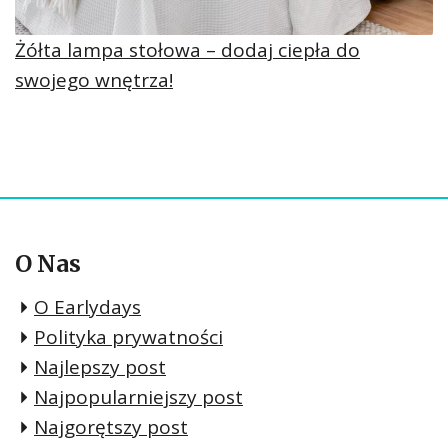
Żółta lampa stołowa – dodaj ciepła do
swojego wnętrza!
O Nas
O Earlydays
Polityka prywatności
Najlepszy post
Najpopularniejszy post
Najgorętszy post