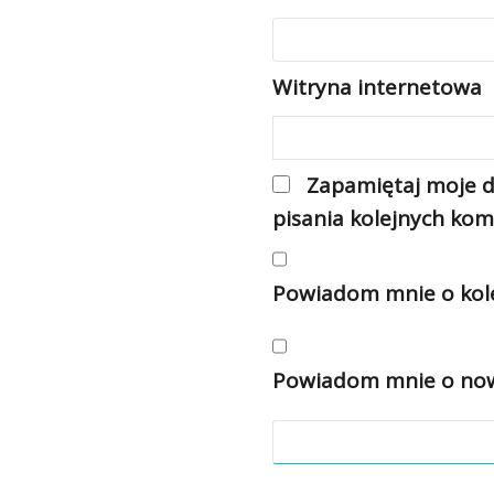
Witryna internetowa
Zapamiętaj moje d
pisania kolejnych kom
Powiadom mnie o kole
Powiadom mnie o nowy