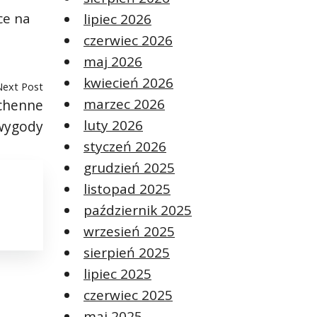
ce na
lipiec 2026
czerwiec 2026
maj 2026
kwiecień 2026
Next Post
marzec 2026
uchenne
luty 2026
 wygody
styczeń 2026
grudzień 2025
listopad 2025
październik 2025
wrzesień 2025
sierpień 2025
lipiec 2025
czerwiec 2025
maj 2025