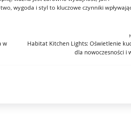
two, wygoda i styl to kluczowe czynniki wpływają
a w
Habitat Kitchen Lights: Oświetlenie k
dla nowoczesności i