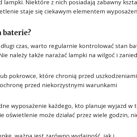
ąd lampki. Niektóre z nich posiadają zabawny kszta
ietlenie staje się ciekawym elementem wyposażen
 baterie?
długi czas, warto regularnie kontrolować stan bate
e należy także narażać lampki na wilgoć i zanie
 lub pokrowce, które chronią przed uszkodzeniami
 ochronę przed niekorzystnymi warunkami
ne wyposażenie każdego, kto planuje wyjazd w t
 oświetlenie może działać przez wiele godzin, ni
mpkę, ważna jest zarówno wydajność, jak i