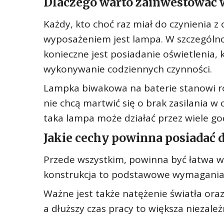
Dlaczego warto zainwestować 
Każdy, kto choć raz miał do czynienia 
wyposażeniem jest lampa. W szczególnoś
konieczne jest posiadanie oświetlenia, 
wykonywanie codziennych czynności.
Lampka biwakowa na baterie stanowi roz
nie chcą martwić się o brak zasilania 
taka lampa może działać przez wiele go
Jakie cechy powinna posiadać 
Przede wszystkim, powinna być łatwa w
konstrukcja to podstawowe wymagania, 
Ważne jest także natężenie światła ora
a dłuższy czas pracy to większa niezale