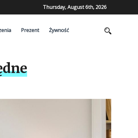
Thursday, August 6th, 2026
zenia
Prezent
Żywność
ędne