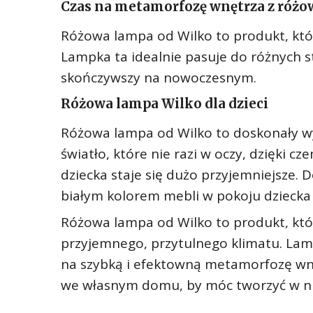
Czas na metamorfozę wnętrza z różo
Różowa lampa od Wilko to produkt, któ
Lampka ta idealnie pasuje do różnych s
skończywszy na nowoczesnym.
Różowa lampa Wilko dla dzieci
Różowa lampa od Wilko to doskonały wy
światło, które nie razi w oczy, dzięki c
dziecka staje się dużo przyjemniejsze.
białym kolorem mebli w pokoju dziecka
Różowa lampa od Wilko to produkt, któ
przyjemnego, przytulnego klimatu. Lamp
na szybką i efektowną metamorfozę wnęt
we własnym domu, by móc tworzyć w nim