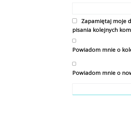
Zapamiętaj moje d
pisania kolejnych kom
Powiadom mnie o kole
Powiadom mnie o nowy