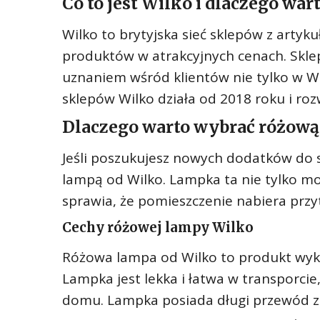
Co to jest Wilko i dlaczego war
Wilko to brytyjska sieć sklepów z art
produktów w atrakcyjnych cenach. Sklep 
uznaniem wśród klientów nie tylko w Wiel
sklepów Wilko działa od 2018 roku i roz
Dlaczego warto wybrać różową
Jeśli poszukujesz nowych dodatków do
lampą od Wilko. Lampka ta nie tylko mo
sprawia, że pomieszczenie nabiera przy
Cechy różowej lampy Wilko
Różowa lampa od Wilko to produkt wyko
Lampka jest lekka i łatwa w transporcie
domu. Lampka posiada długi przewód z 