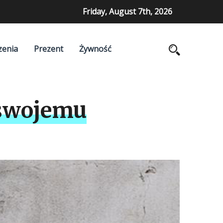
Friday, August 7th, 2026
zenia
Prezent
Żywność
 swojemu