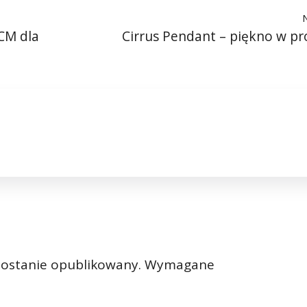
CM dla
Cirrus Pendant – piękno w pr
zostanie opublikowany.
Wymagane