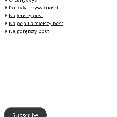
Polityka prywatności
Najlepszy post
Najpopularniejszy post
Najgorętszy post
Subscribe