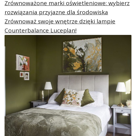
Zrównoważone marki oświetleniowe: wybierz
rozwiązania przyjazne dla środowiska
Zrównoważ swoje wnętrze dzięki lampie
Counterbalance Luceplan!