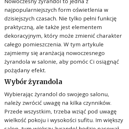
Nowoczesny żyrandol to jedna z
najpopularniejszych form oświetlenia w
dzisiejszych czasach. Nie tylko pełni funkcję
praktyczną, ale także jest elementem
dekoracyjnym, który może zmienić charakter
całego pomieszczenia. W tym artykule
zajmiemy się aranżacją nowoczesnego
żyrandola w salonie, aby pomóc Ci osiągnąć
pożądany efekt.
Wybór żyrandola
Wybierając żyrandol do swojego salonu,
należy zwrócić uwagę na kilka czynników.
Przede wszystkim, trzeba wziąć pod uwagę
wielkość pokoju i wysokości sufitu. Im większy
salon, tym większy żyrandol będzie pasował.