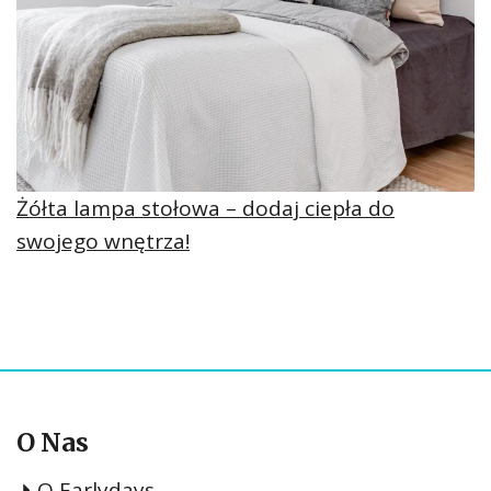
Żółta lampa stołowa – dodaj ciepła do
swojego wnętrza!
O Nas
O Earlydays