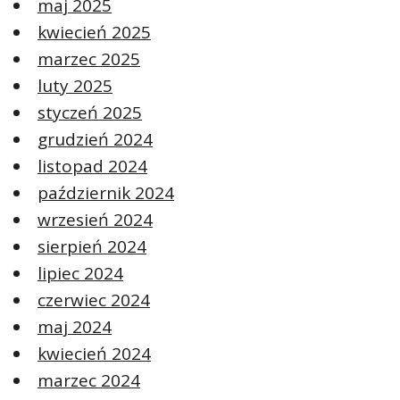
maj 2025
kwiecień 2025
marzec 2025
luty 2025
styczeń 2025
grudzień 2024
listopad 2024
październik 2024
wrzesień 2024
sierpień 2024
lipiec 2024
czerwiec 2024
maj 2024
kwiecień 2024
marzec 2024