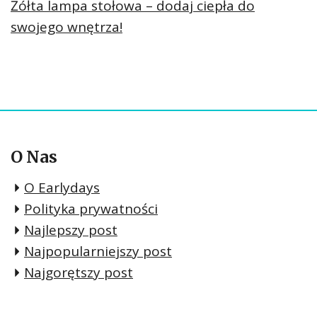
Żółta lampa stołowa – dodaj ciepła do
swojego wnętrza!
O Nas
O Earlydays
Polityka prywatności
Najlepszy post
Najpopularniejszy post
Najgorętszy post