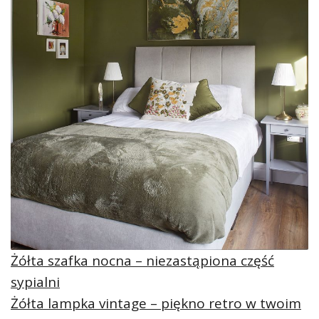
Żółta szafka nocna – niezastąpiona część
sypialni
Żółta lampka vintage – piękno retro w twoim