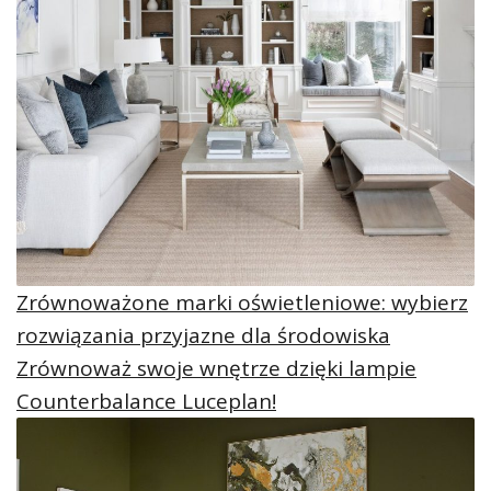
Zrównoważone marki oświetleniowe: wybierz
rozwiązania przyjazne dla środowiska
Zrównoważ swoje wnętrze dzięki lampie
Counterbalance Luceplan!