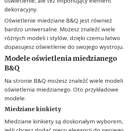
oświetlenie, ale też imponujący element
dekoracyjny.
Oświetlenie miedziane B&Q jest również
bardzo uniwersalne. Możesz znaleźć wiele
różnych modeli i stylów, dzięki czemu łatwo
dopasujesz oświetlenie do swojego wystroju.
Modele oświetlenia miedzianego
B&Q
Na stronie B&Q możesz znaleźć wiele modeli
oświetlenia miedzianego. Oto przykładowe
modele:
Miedziane kinkiety
Miedziane kinkiety są doskonałym wyborem,
jeśli chcesz dodać nieco elegancji do swojego