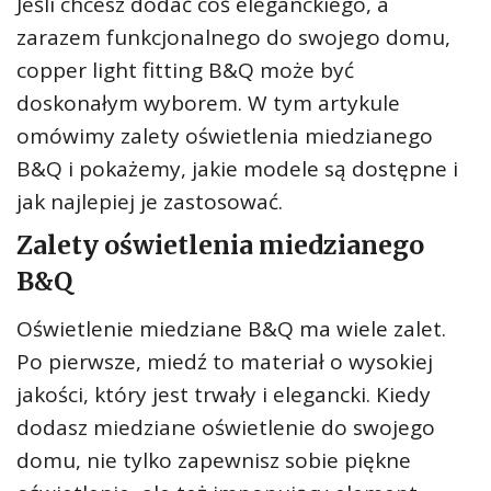
Jeśli chcesz dodać coś eleganckiego, a
zarazem funkcjonalnego do swojego domu,
copper light fitting B&Q może być
doskonałym wyborem. W tym artykule
omówimy zalety oświetlenia miedzianego
B&Q i pokażemy, jakie modele są dostępne i
jak najlepiej je zastosować.
Zalety oświetlenia miedzianego
B&Q
Oświetlenie miedziane B&Q ma wiele zalet.
Po pierwsze, miedź to materiał o wysokiej
jakości, który jest trwały i elegancki. Kiedy
dodasz miedziane oświetlenie do swojego
domu, nie tylko zapewnisz sobie piękne