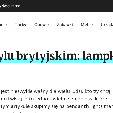
y świąteczne
nie
Torby
Obuwie
Zabawki
Meble
Urząd
ylu brytyjskim: lamp
jest niezwykle ważny dla wielu ludzi, którzy chcą
pki wiszące to jedno z wielu elementów, które
 tym artykule skupimy się na pendanth lights mar