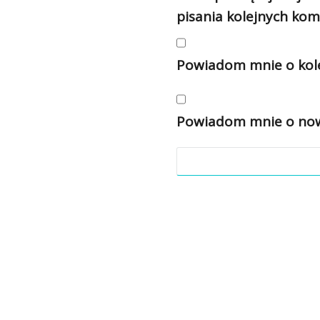
pisania kolejnych kom
Powiadom mnie o kole
Powiadom mnie o nowy