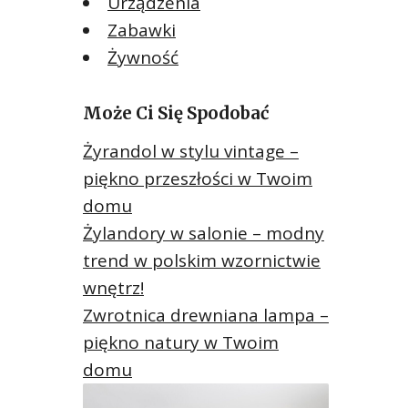
Urządzenia
Zabawki
Żywność
Może Ci Się Spodobać
Żyrandol w stylu vintage –
piękno przeszłości w Twoim
domu
Żylandory w salonie – modny
trend w polskim wzornictwie
wnętrz!
Zwrotnica drewniana lampa –
piękno natury w Twoim
domu