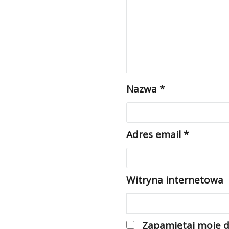
Nazwa
*
Adres email
*
Witryna internetowa
Zapamiętaj moje d