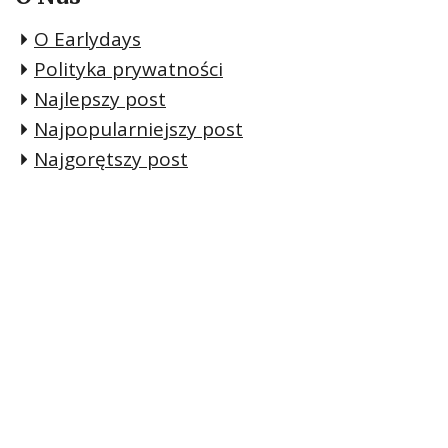
O Earlydays
Polityka prywatności
Najlepszy post
Najpopularniejszy post
Najgorętszy post