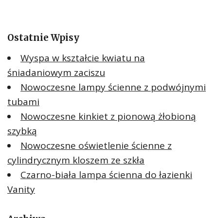
Ostatnie Wpisy
Wyspa w kształcie kwiatu na
śniadaniowym zaciszu
Nowoczesne lampy ścienne z podwójnymi
tubami
Nowoczesne kinkiet z pionową żłobioną
szybką
Nowoczesne oświetlenie ścienne z
cylindrycznym kloszem ze szkła
Czarno-biała lampa ścienna do łazienki
Vanity