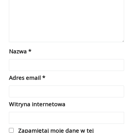
Nazwa
*
Adres email
*
Witryna internetowa
Zapamiętaj moje dane w tej