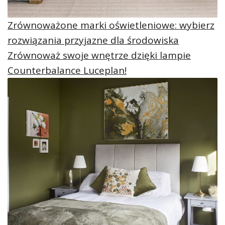
Zrównoważone marki oświetleniowe: wybierz
rozwiązania przyjazne dla środowiska
Zrównoważ swoje wnętrze dzięki lampie
Counterbalance Luceplan!