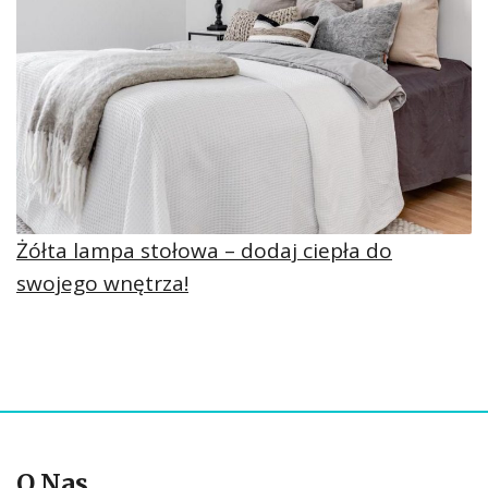
Żółta lampa stołowa – dodaj ciepła do
swojego wnętrza!
O Nas