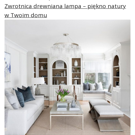
Zwrotnica drewniana lampa – piękno natury
w Twoim domu