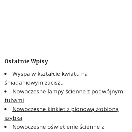
Ostatnie Wpisy
Wyspa w kształcie kwiatu na
śniadaniowym zaciszu
Nowoczesne lampy ścienne z podwójnymi
tubami
Nowoczesne kinkiet z pionową żłobioną
szybką
Nowoczesne oświetlenie ścienne z