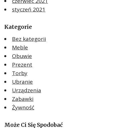
czerwiec 2021
styczeń 2021
Kategorie
Bez kategorii
Meble
Obuwie
Prezent
Torby
Ubranie
Urządzenia
Zabawki
Żywność
Może Ci Się Spodobać