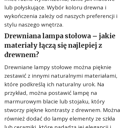
lub połyskujące. Wybór koloru drewna i
wykończenia zależy od naszych preferencji i
stylu naszego wnętrza.
Drewniana lampa stołowa – jakie
materiały łączą się najlepiej z
drewnem?
Drewniane lampy stołowe można pięknie
zestawić z innymi naturalnymi materiałami,
które podkreślą ich naturalny urok. Na
przykład, można postawić lampę na
marmurowym blacie lub stojaku, który
stworzy piękne kontrasty z drewnem. Można
również dodać do lampy elementy ze szkła
lub ceramiki, które nadadzą jej elegancji i