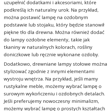
uzupełnić dodatkami i akcesoriami, które
podkreślą ich naturalny urok. Na przykład,
można postawić lampę na ozdobnym
podstawie lub stojaku, który będzie stanowił
piękne tło dla drewna. Można również dodać
do lampy ozdobne elementy, takie jak
tkaniny w naturalnych kolorach, rośliny
doniczkowe lub ręcznie wykonane ozdoby.
Dodatkowo, drewniane lampy stołowe można
stylizować zgodnie z innymi elementami
wystroju wnętrza. Na przykład, jeśli mamy
rustykalne meble, możemy wybrać lampę o
surowym wykończeniu i ozdobnych detalach.
Jeśli preferujemy nowoczesny minimalizm,
możemy wybrać lampę o prostych kształtach