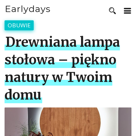
OBUWIE
Drewniana lampa
stołowa – piękno
natury w Twoim
domu