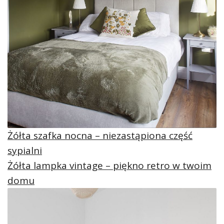
Żółta szafka nocna – niezastąpiona część
sypialni
Żółta lampka vintage – piękno retro w twoim
domu