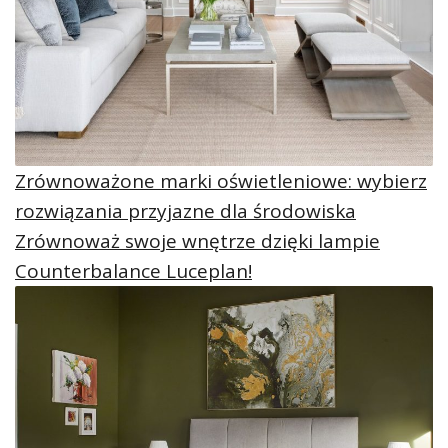
Zrównoważone marki oświetleniowe: wybierz
rozwiązania przyjazne dla środowiska
Zrównoważ swoje wnętrze dzięki lampie
Counterbalance Luceplan!