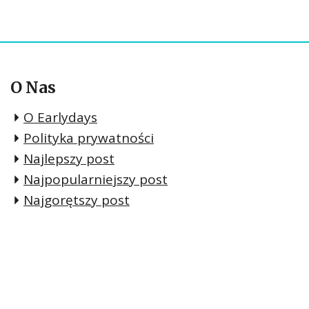
O Nas
O Earlydays
Polityka prywatności
Najlepszy post
Najpopularniejszy post
Najgorętszy post