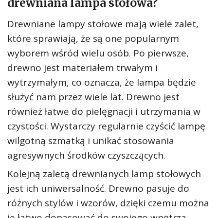
drewniana lampa stołowa?
Drewniane lampy stołowe mają wiele zalet,
które sprawiają, że są one popularnym
wyborem wśród wielu osób. Po pierwsze,
drewno jest materiałem trwałym i
wytrzymałym, co oznacza, że lampa będzie
służyć nam przez wiele lat. Drewno jest
również łatwe do pielęgnacji i utrzymania w
czystości. Wystarczy regularnie czyścić lampę
wilgotną szmatką i unikać stosowania
agresywnych środków czyszczących.
Kolejną zaletą drewnianych lamp stołowych
jest ich uniwersalność. Drewno pasuje do
różnych stylów i wzorów, dzięki czemu można
je łatwo dopasować do swojego wnętrza.