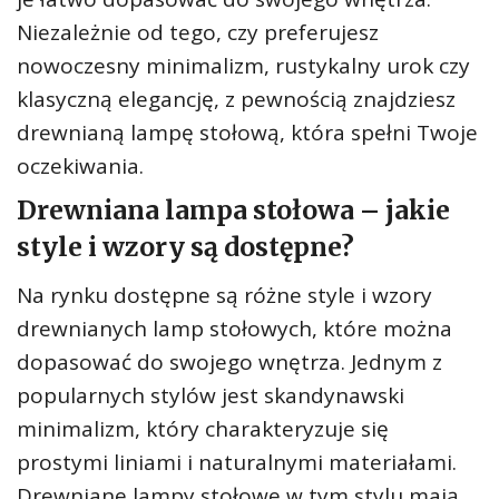
Niezależnie od tego, czy preferujesz
nowoczesny minimalizm, rustykalny urok czy
klasyczną elegancję, z pewnością znajdziesz
drewnianą lampę stołową, która spełni Twoje
oczekiwania.
Drewniana lampa stołowa – jakie
style i wzory są dostępne?
Na rynku dostępne są różne style i wzory
drewnianych lamp stołowych, które można
dopasować do swojego wnętrza. Jednym z
popularnych stylów jest skandynawski
minimalizm, który charakteryzuje się
prostymi liniami i naturalnymi materiałami.
Drewniane lampy stołowe w tym stylu mają