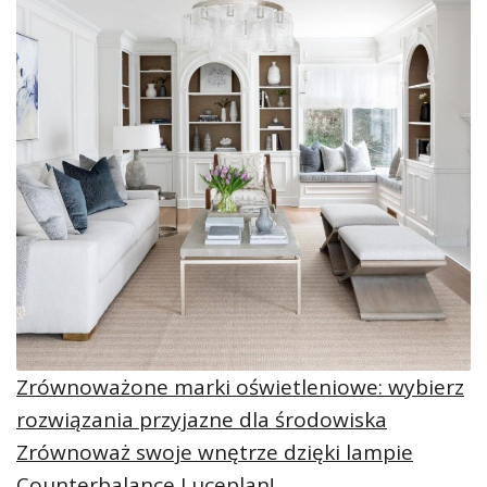
Zrównoważone marki oświetleniowe: wybierz
rozwiązania przyjazne dla środowiska
Zrównoważ swoje wnętrze dzięki lampie
Counterbalance Luceplan!