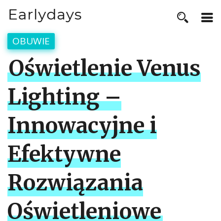
OBUWIE
Oświetlenie Venus
Lighting –
Innowacyjne i
Efektywne
Rozwiązania
Oświetleniowe