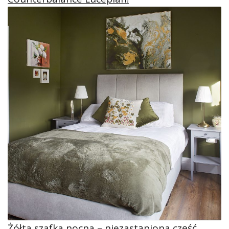
Żółta szafka nocna – niezastąpiona część