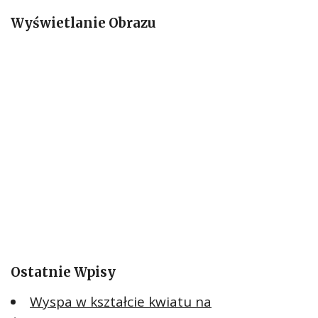
a
Wyświetlanie Obrazu
j
:
Ostatnie Wpisy
Wyspa w kształcie kwiatu na