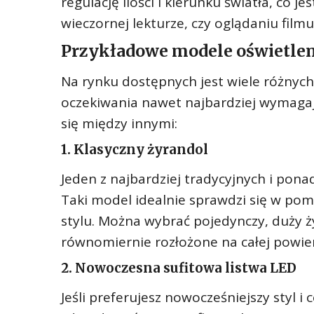
regulację ilości i kierunku światła, co 
wieczornej lekturze, czy oglądaniu film
Przykładowe modele oświetlen
Na rynku dostępnych jest wiele różnych
oczekiwania nawet najbardziej wymagaj
się między innymi:
1. Klasyczny żyrandol
Jeden z najbardziej tradycyjnych i pon
Taki model idealnie sprawdzi się w po
stylu. Można wybrać pojedynczy, duży ż
równomiernie rozłożone na całej powier
2. Nowoczesna sufitowa listwa LED
Jeśli preferujesz nowocześniejszy styl i