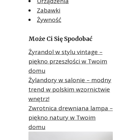
Urządzenia
Zabawki
Żywność
Może Ci Się Spodobać
Żyrandol w stylu vintage –
piękno przeszłości w Twoim
domu
Żylandory w salonie – modny
trend w polskim wzornictwie
wnętrz!
Zwrotnica drewniana lampa –
piękno natury w Twoim
domu