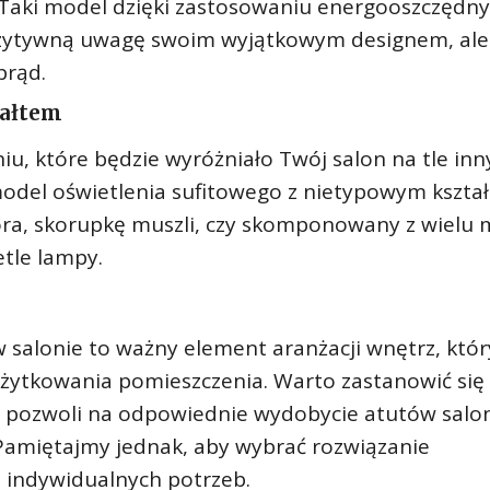
. Taki model dzięki zastosowaniu energooszczędn
pozytywną uwagę swoim wyjątkowym designem, ale
prąd.
tałtem
niu, które będzie wyróżniało Twój salon na tle inn
odel oświetlenia sufitowego z nietypowym kszta
ra, skorupkę muszli, czy skomponowany z wielu 
etle lampy.
 salonie to ważny element aranżacji wnętrz, któr
użytkowania pomieszczenia. Warto zastanowić się
 pozwoli na odpowiednie wydobycie atutów salon
Pamiętajmy jednak, aby wybrać rozwiązanie
 indywidualnych potrzeb.