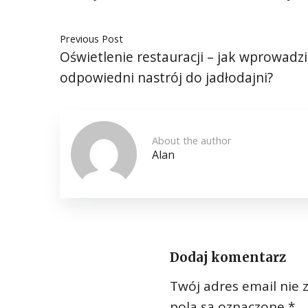
Previous Post
Oświetlenie restauracji – jak wprowadzi
odpowiedni nastrój do jadłodajni?
About the author
Alan
Dodaj komentarz
Twój adres email nie 
pola są oznaczone
*