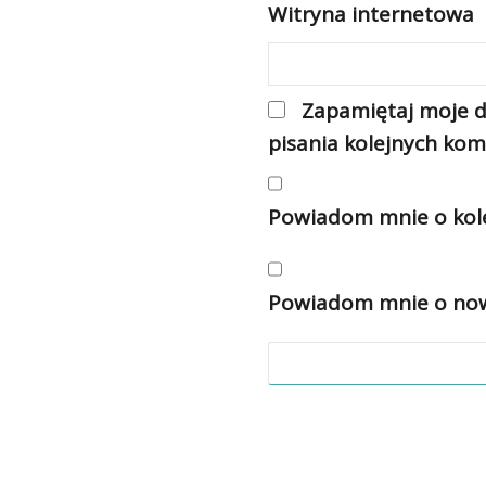
Witryna internetowa
Zapamiętaj moje d
pisania kolejnych kom
Powiadom mnie o kole
Powiadom mnie o nowy