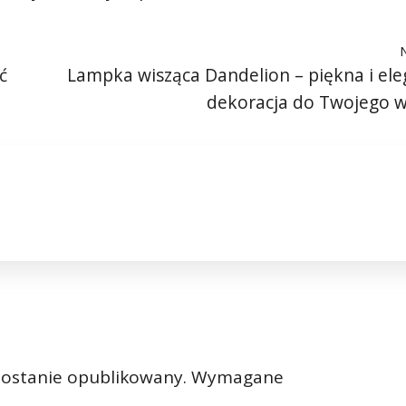
ć
Lampka wisząca Dandelion – piękna i el
dekoracja do Twojego 
zostanie opublikowany.
Wymagane