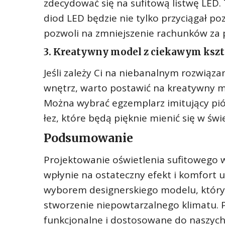
zdecydować się na sufitową listwę LED
diod LED będzie nie tylko przyciągał 
pozwoli na zmniejszenie rachunków za 
3. Kreatywny model z ciekawym ksz
Jeśli zależy Ci na niebanalnym rozwiąza
wnętrz, warto postawić na kreatywny m
Można wybrać egzemplarz imitujący pió
łez, które będą pięknie mienić się w świ
Podsumowanie
Projektowanie oświetlenia sufitowego w
wpłynie na ostateczny efekt i komfort 
wyborem designerskiego modelu, który
stworzenie niepowtarzalnego klimatu. 
funkcjonalne i dostosowane do naszych