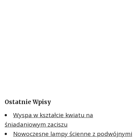
:
Ostatnie Wpisy
Wyspa w kształcie kwiatu na
śniadaniowym zaciszu
Nowoczesne lampy ścienne z podwójnymi