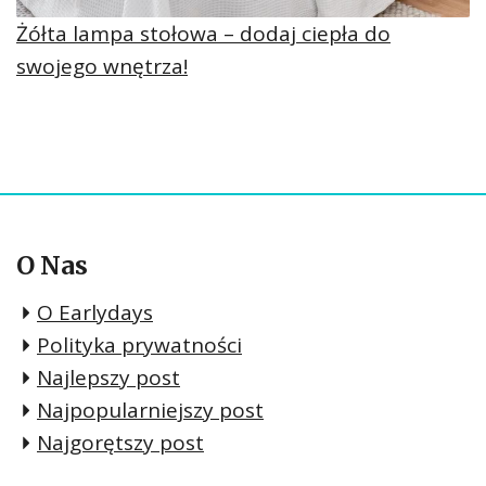
Żółta lampa stołowa – dodaj ciepła do
swojego wnętrza!
O Nas
O Earlydays
Polityka prywatności
Najlepszy post
Najpopularniejszy post
Najgorętszy post