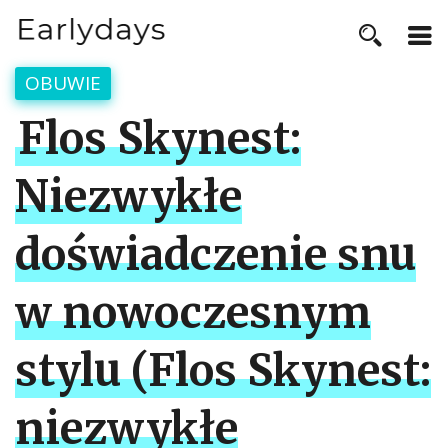
OBUWIE
Flos Skynest:
Niezwykłe
doświadczenie snu
w nowoczesnym
stylu (Flos Skynest:
niezwykłe