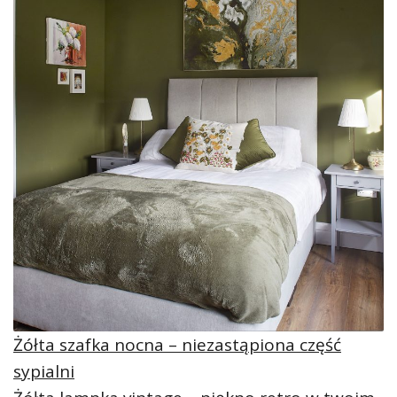
Żółta szafka nocna – niezastąpiona część
sypialni