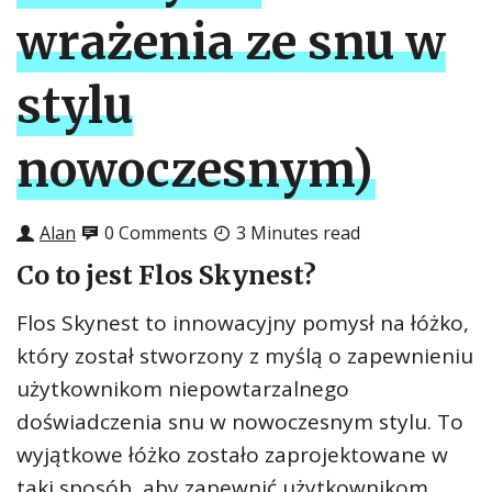
wrażenia ze snu w
stylu
nowoczesnym)
Alan
0 Comments
3 Minutes read
Co to jest Flos Skynest?
Flos Skynest to innowacyjny pomysł na łóżko,
który został stworzony z myślą o zapewnieniu
użytkownikom niepowtarzalnego
doświadczenia snu w nowoczesnym stylu. To
wyjątkowe łóżko zostało zaprojektowane w
taki sposób, aby zapewnić użytkownikom