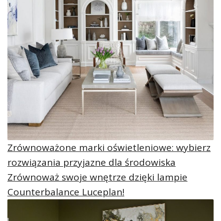
Zrównoważone marki oświetleniowe: wybierz
rozwiązania przyjazne dla środowiska
Zrównoważ swoje wnętrze dzięki lampie
Counterbalance Luceplan!