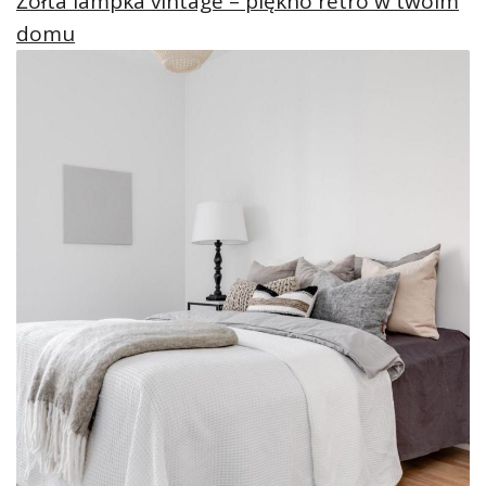
Żółta lampka vintage – piękno retro w twoim
domu