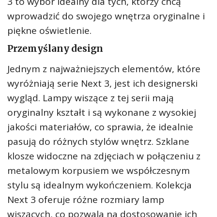
3 to wybór idealny dla tych, którzy chcą
wprowadzić do swojego wnętrza oryginalne i
piękne oświetlenie.
Przemyślany design
Jednym z najważniejszych elementów, które
wyróżniają serie Next 3, jest ich designerski
wygląd. Lampy wiszące z tej serii mają
oryginalny kształt i są wykonane z wysokiej
jakości materiałów, co sprawia, że idealnie
pasują do różnych stylów wnętrz. Szklane
klosze widoczne na zdjęciach w połączeniu z
metalowym korpusiem we współczesnym
stylu są idealnym wykończeniem. Kolekcja
Next 3 oferuje różne rozmiary lamp
wiszących, co pozwala na dostosowanie ich