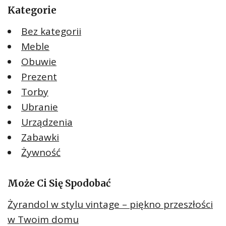
Kategorie
Bez kategorii
Meble
Obuwie
Prezent
Torby
Ubranie
Urządzenia
Zabawki
Żywność
Może Ci Się Spodobać
Żyrandol w stylu vintage – piękno przeszłości
w Twoim domu