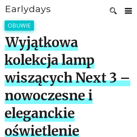
OBUWIE
Wyjątkowa
kolekcja lamp
wiszących Next 3 –
nowoczesne i
eleganckie
oświetlenie