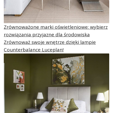
Zrównoważone marki oświetleniowe: wybierz
rozwiązania przyjazne dla środowiska
Zrównoważ swoje wnętrze dzięki lampie
Counterbalance Luceplan!