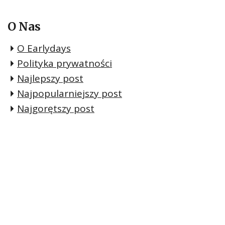
O Nas
O Earlydays
Polityka prywatności
Najlepszy post
Najpopularniejszy post
Najgorętszy post