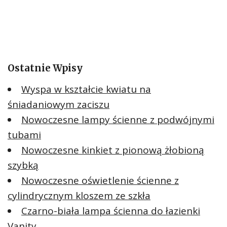
Ostatnie Wpisy
Wyspa w kształcie kwiatu na
śniadaniowym zaciszu
Nowoczesne lampy ścienne z podwójnymi
tubami
Nowoczesne kinkiet z pionową żłobioną
szybką
Nowoczesne oświetlenie ścienne z
cylindrycznym kloszem ze szkła
Czarno-biała lampa ścienna do łazienki
Vanity