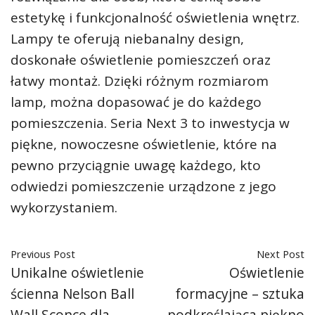
estetykę i funkcjonalność oświetlenia wnętrz.
Lampy te oferują niebanalny design,
doskonałe oświetlenie pomieszczeń oraz
łatwy montaż. Dzięki różnym rozmiarom
lamp, można dopasować je do każdego
pomieszczenia. Seria Next 3 to inwestycja w
piękne, nowoczesne oświetlenie, które na
pewno przyciągnie uwagę każdego, kto
odwiedzi pomieszczenie urządzone z jego
wykorzystaniem.
Previous Post
Next Post
Unikalne oświetlenie
Oświetlenie
ścienna Nelson Ball
formacyjne – sztuka
Wall Sconce dla
podkreślająca piękno