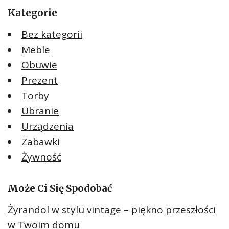
Kategorie
Bez kategorii
Meble
Obuwie
Prezent
Torby
Ubranie
Urządzenia
Zabawki
Żywność
Może Ci Się Spodobać
Żyrandol w stylu vintage – piękno przeszłości
w Twoim domu