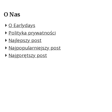
O Nas
O Earlydays
Polityka prywatności
Najlepszy post
Najpopularniejszy post
Najgorętszy post