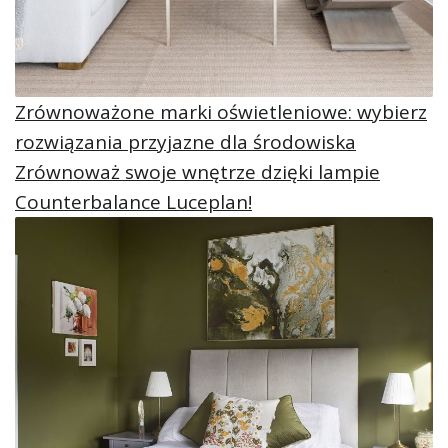
Zrównoważone marki oświetleniowe: wybierz
rozwiązania przyjazne dla środowiska
Zrównoważ swoje wnętrze dzięki lampie
Counterbalance Luceplan!