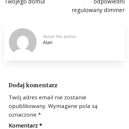
Twojego domu!
odpowiedni
regulowany dimmer
About the author
Alan
Dodaj komentarz
Twój adres email nie zostanie
opublikowany.
Wymagane pola są
oznaczone
*
Komentarz
*