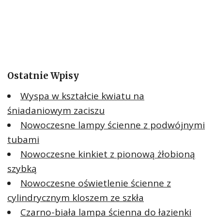
Ostatnie Wpisy
Wyspa w kształcie kwiatu na
śniadaniowym zaciszu
Nowoczesne lampy ścienne z podwójnymi
tubami
Nowoczesne kinkiet z pionową żłobioną
szybką
Nowoczesne oświetlenie ścienne z
cylindrycznym kloszem ze szkła
Czarno-biała lampa ścienna do łazienki