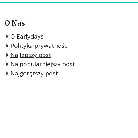
O Nas
O Earlydays
Polityka prywatności
Najlepszy post
Najpopularniejszy post
Najgorętszy post