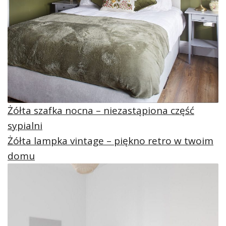
Żółta szafka nocna – niezastąpiona część
sypialni
Żółta lampka vintage – piękno retro w twoim
domu