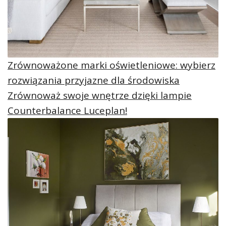
Zrównoważone marki oświetleniowe: wybierz
rozwiązania przyjazne dla środowiska
Zrównoważ swoje wnętrze dzięki lampie
Counterbalance Luceplan!