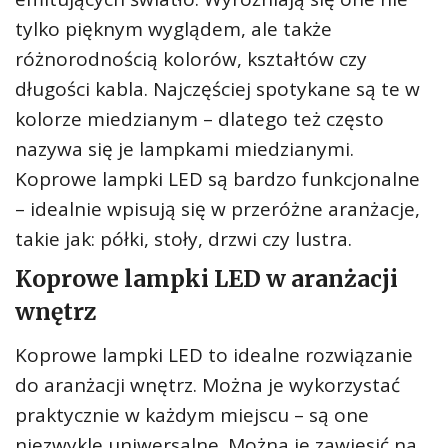
tylko pięknym wyglądem, ale także
różnorodnością kolorów, kształtów czy
długości kabla. Najczęściej spotykane są te w
kolorze miedzianym – dlatego też często
nazywa się je lampkami miedzianymi.
Koprowe lampki LED są bardzo funkcjonalne
– idealnie wpisują się w przeróżne aranżacje,
takie jak: półki, stoły, drzwi czy lustra.
Koprowe lampki LED w aranżacji
wnętrz
Koprowe lampki LED to idealne rozwiązanie
do aranżacji wnętrz. Można je wykorzystać
praktycznie w każdym miejscu – są one
niezwykle uniwersalne. Można je zawiesić na