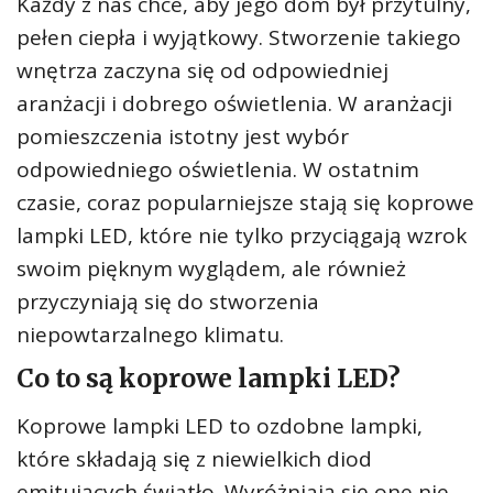
Każdy z nas chce, aby jego dom był przytulny,
pełen ciepła i wyjątkowy. Stworzenie takiego
wnętrza zaczyna się od odpowiedniej
aranżacji i dobrego oświetlenia. W aranżacji
pomieszczenia istotny jest wybór
odpowiedniego oświetlenia. W ostatnim
czasie, coraz popularniejsze stają się koprowe
lampki LED, które nie tylko przyciągają wzrok
swoim pięknym wyglądem, ale również
przyczyniają się do stworzenia
niepowtarzalnego klimatu.
Co to są koprowe lampki LED?
Koprowe lampki LED to ozdobne lampki,
które składają się z niewielkich diod
emitujących światło. Wyróżniają się one nie