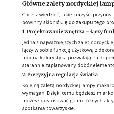
Główne zalety nordyckiej la
Chcesz wiedzieć, jakie korzyści przyno
powinny skłonić Cię do zakupu tego pr
1. Projektowanie wnętrza – łączy fun
Jedną z najważniejszych zalet nordyckie
łączy w sobie funkcję użytkową z dekora
modna kolorystyka pozwalają na dopełn
starannie zaplanowany dobór element
2. Precyzyjna regulacja światła
Kolejną zaletą nordyckiej lampy makar
wymagań. Dzięki temu będziesz miał ko
możesz dostosować go do różnych aktywn
spotkania towarzyskie.