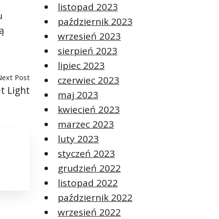
listopad 2023
u
październik 2023
ą
wrzesień 2023
sierpień 2023
lipiec 2023
Next Post
czerwiec 2023
t Light
maj 2023
kwiecień 2023
marzec 2023
luty 2023
styczeń 2023
grudzień 2022
listopad 2022
październik 2022
wrzesień 2022