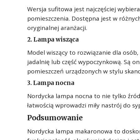
Wersja sufitowa jest najczęściej wybier
pomieszczenia. Dostępna jest w różnych
oryginalnej aranżacji.
2. Lampa wisząca
Model wiszący to rozwiązanie dla osób, 
jadalnię lub część wypoczynkową. Są on
pomieszczeń urządzonych w stylu skan
3. Lampa nocna
Nordycka lampa nocna to nie tylko źródł
łatwością wprowadzi miły nastrój do syp
Podsumowanie
Nordycka lampa makaronowa to doskonał