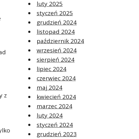
luty 2025
styczeń 2025
e
grudzień 2024
listopad 2024
październik 2024
wrzesień 2024
ład
sierpień 2024
lipiec 2024
czerwiec 2024
maj 2024
y z
kwiecień 2024
marzec 2024
luty 2024
styczeń 2024
ylko
grudzień 2023