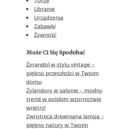
Torby
Ubranie
Urządzenia
Zabawki
Żywność
Może Ci Się Spodobać
Żyrandol w stylu vintage –
piękno przeszłości w Twoim
domu
Żylandory w salonie – modny
trend w polskim wzornictwie
wnętrz!
Zwrotnica drewniana lampa –
piękno natury w Twoim