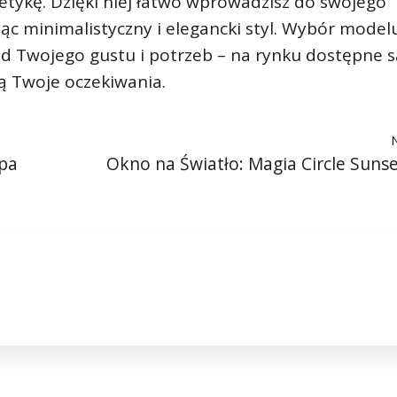
tetykę. Dzięki niej łatwo wprowadzisz do swojego
c minimalistyczny i elegancki styl. Wybór model
d Twojego gustu i potrzeb – na rynku dostępne s
ią Twoje oczekiwania.
mpa
Okno na Światło: Magia Circle Sunse