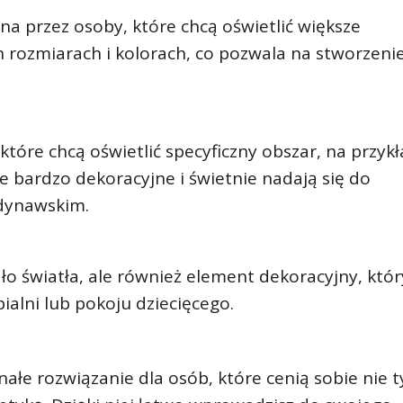
ana przez osoby, które chcą oświetlić większe
 rozmiarach i kolorach, co pozwala na stworzeni
które chcą oświetlić specyficzny obszar, na przyk
e bardzo dekoracyjne i świetnie nadają się do
dynawskim.
o światła, ale również element dekoracyjny, któr
ialni lub pokoju dziecięcego.
e rozwiązanie dla osób, które cenią sobie nie t