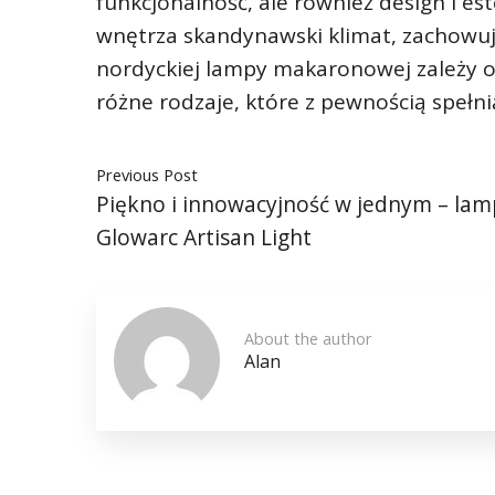
funkcjonalność, ale również design i es
wnętrza skandynawski klimat, zachowują
nordyckiej lampy makaronowej zależy o
różne rodzaje, które z pewnością spełn
Previous Post
Piękno i innowacyjność w jednym – la
Glowarc Artisan Light
About the author
Alan