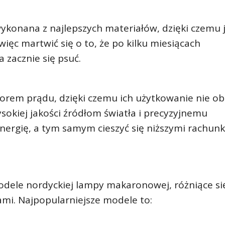
onana z najlepszych materiałów, dzięki czemu j
więc martwić się o to, że po kilku miesiącach
 zacznie się psuć.
orem prądu, dzięki czemu ich użytkowanie nie ob
sokiej jakości źródłom światła i precyzyjnemu
nergię, a tym samym cieszyć się niższymi rachun
dele nordyckiej lampy makaronowej, różniące si
ami. Najpopularniejsze modele to: