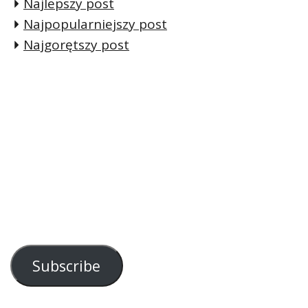
Najlepszy post
Najpopularniejszy post
Najgorętszy post
Subscribe