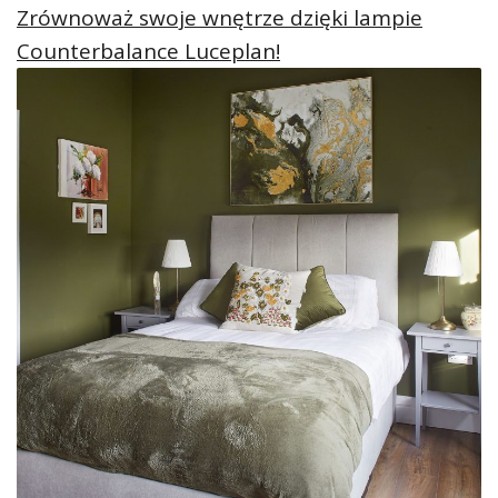
Zrównoważ swoje wnętrze dzięki lampie
Counterbalance Luceplan!