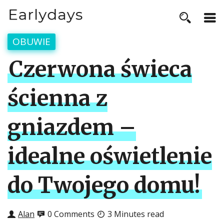
OBUWIE
Czerwona świeca
ścienna z
gniazdem –
idealne oświetlenie
do Twojego domu!
Alan
0 Comments
3 Minutes read