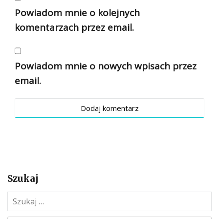
Powiadom mnie o kolejnych
komentarzach przez email.
Powiadom mnie o nowych wpisach przez
email.
Szukaj
S
z