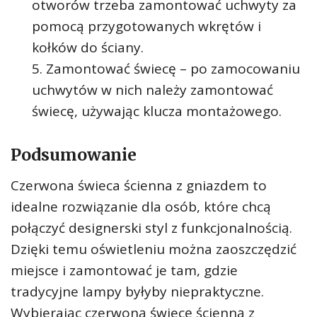
otworów trzeba zamontować uchwyty za
pomocą przygotowanych wkrętów i
kołków do ściany.
Zamontować świecę – po zamocowaniu
uchwytów w nich należy zamontować
świecę, używając klucza montażowego.
Podsumowanie
Czerwona świeca ścienna z gniazdem to
idealne rozwiązanie dla osób, które chcą
połączyć designerski styl z funkcjonalnością.
Dzięki temu oświetleniu można zaoszczędzić
miejsce i zamontować je tam, gdzie
tradycyjne lampy byłyby niepraktyczne.
Wybierając czerwoną świecę ścienną z