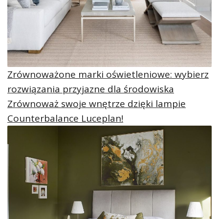
Zrównoważone marki oświetleniowe: wybierz
rozwiązania przyjazne dla środowiska
Zrównoważ swoje wnętrze dzięki lampie
Counterbalance Luceplan!