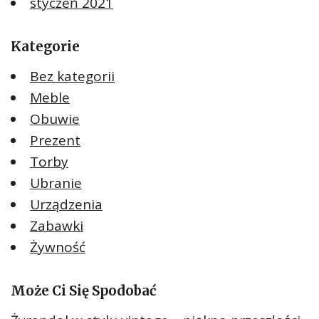
styczeń 2021
Kategorie
Bez kategorii
Meble
Obuwie
Prezent
Torby
Ubranie
Urządzenia
Zabawki
Żywność
Może Ci Się Spodobać