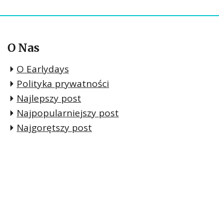
O Nas
O Earlydays
Polityka prywatności
Najlepszy post
Najpopularniejszy post
Najgorętszy post