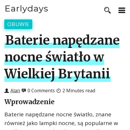
OBUWIE
Baterie napędzane
nocne światło w
Wielkiej Brytanii
Alan
0 Comments
2 Minutes read
Wprowadzenie
Baterie napędzane nocne światło, znane
również jako lampki nocne, są popularne w