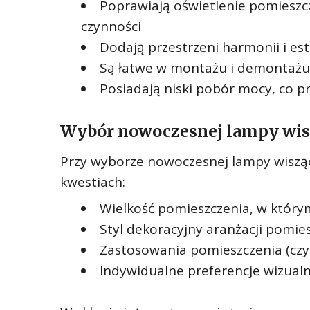
Poprawiają oświetlenie pomieszcz
czynności
Dodają przestrzeni harmonii i est
Są łatwe w montażu i demontażu
Posiadają niski pobór mocy, co pr
Wybór nowoczesnej lampy wis
Przy wyborze nowoczesnej lampy wiszące
kwestiach:
Wielkość pomieszczenia, w który
Styl dekoracyjny aranżacji pomie
Zastosowania pomieszczenia (czy b
Indywidualne preferencje wizual