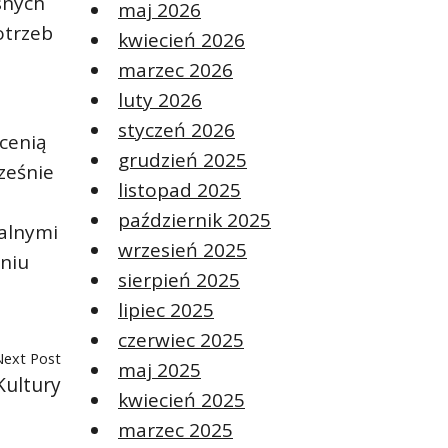
snych
maj 2026
otrzeb
kwiecień 2026
marzec 2026
luty 2026
styczeń 2026
cenią
grudzień 2025
ześnie
listopad 2025
październik 2025
ualnymi
wrzesień 2025
eniu
sierpień 2025
lipiec 2025
czerwiec 2025
Next Post
maj 2025
Kultury
kwiecień 2025
marzec 2025