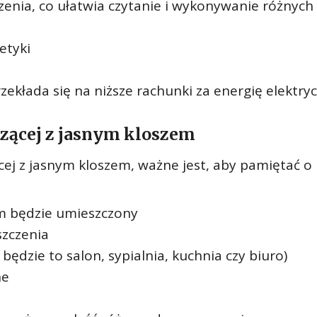
enia, co ułatwia czytanie i wykonywanie różnych
etyki
zekłada się na niższe rachunki za energię elektry
zącej z jasnym kloszem
j z jasnym kloszem, ważne jest, aby pamiętać o 
m będzie umieszczony
szczenia
ędzie to salon, sypialnia, kuchnia czy biuro)
ne