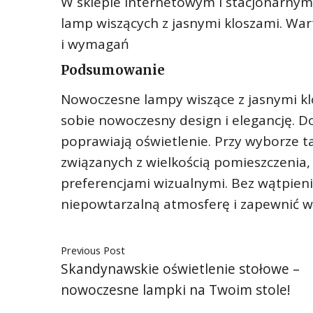
W sklepie internetowym i stacjonarny
lamp wiszących z jasnymi kloszami. War
i wymagań
Podsumowanie
Nowoczesne lampy wiszące z jasnymi klo
sobie nowoczesny design i elegancję. D
poprawiają oświetlenie. Przy wyborze t
związanych z wielkością pomieszczenia
preferencjami wizualnymi. Bez wątpieni
niepowtarzalną atmosferę i zapewnić
Previous Post
Skandynawskie oświetlenie stołowe –
nowoczesne lampki na Twoim stole!