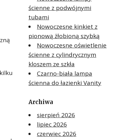
ścienne z podwójnymi
tubami
Nowoczesne kinkiet z
pionową żłobioną szybką
czną
Nowoczesne oświetlenie
ścienne z cylindrycznym
kloszem ze szkła
kilku
Czarno-biała lampa
ścienna do łazienki Vanity
Archiwa
sierpień 2026
lipiec 2026
czerwiec 2026