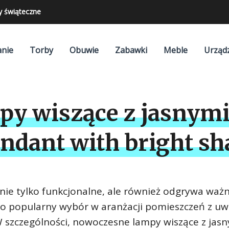
y świąteczne
nie
Torby
Obuwie
Zabawki
Meble
Urząd
y wiszące z jasnymi
ndant with bright sh
t nie tylko funkcjonalne, ale również odgrywa ważn
to popularny wybór w aranżacji pomieszczeń z uw
 W szczególności, nowoczesne lampy wiszące z jas