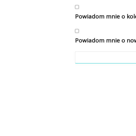
Powiadom mnie o kole
Powiadom mnie o nowy