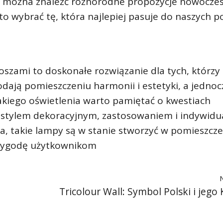
m można znaleźć różnorodne propozycje nowocze
to wybrać tę, która najlepiej pasuje do naszych p
szami to doskonałe rozwiązanie dla tych, którzy 
odają pomieszczeniu harmonii i estetyki, a jednoc
akiego oświetlenia warto pamiętać o kwestiach
, stylem dekoracyjnym, zastosowaniem i indywid
a, takie lampy są w stanie stworzyć w pomieszcz
 wygodę użytkownikom
Tricolour Wall: Symbol Polski i jego 