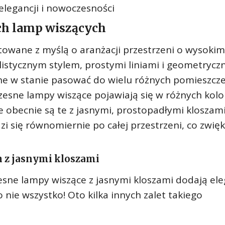
elegancji i nowoczesności
h lamp wiszących
owane z myślą o aranżacji przestrzeni o wysokim
listycznym stylem, prostymi liniami i geometrycz
 one w stanie pasować do wielu różnych pomieszcz
zesne lampy wiszące pojawiają się w różnych kolo
e obecnie są te z jasnymi, prostopadłymi kloszami
zi się równomiernie po całej przestrzeni, co zwię
 z jasnymi kloszami
ne lampy wiszące z jasnymi kloszami dodają eleg
 nie wszystko! Oto kilka innych zalet takiego