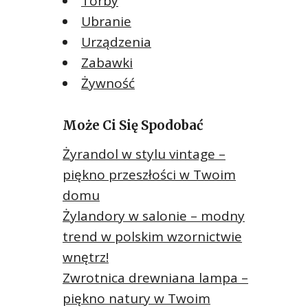
Torby
Ubranie
Urządzenia
Zabawki
Żywność
Może Ci Się Spodobać
Żyrandol w stylu vintage –
piękno przeszłości w Twoim
domu
Żylandory w salonie – modny
trend w polskim wzornictwie
wnętrz!
Zwrotnica drewniana lampa –
piękno natury w Twoim