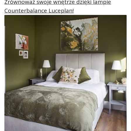
Zrównoważ swoje wnętrze dzięki lampie
Counterbalance Luceplan!