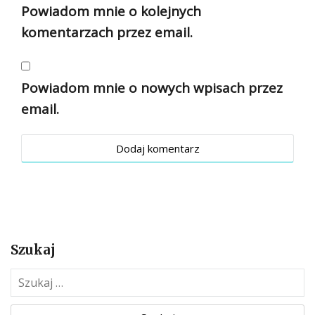
Powiadom mnie o kolejnych
komentarzach przez email.
Powiadom mnie o nowych wpisach przez
email.
Szukaj
S
z
u