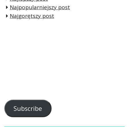
Najpopularniejszy post
Najgorętszy post
Subscribe