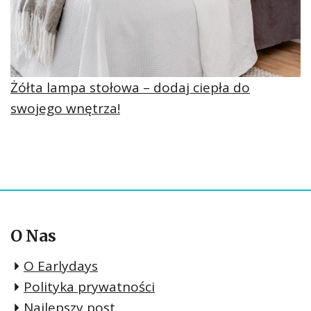
Żółta lampa stołowa – dodaj ciepła do
swojego wnętrza!
O Nas
O Earlydays
Polityka prywatności
Najlepszy post