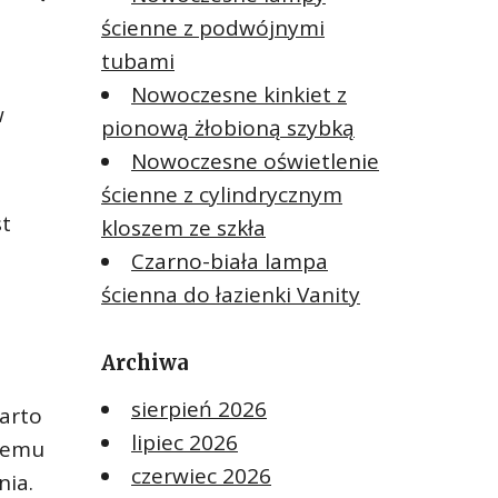
ścienne z podwójnymi
tubami
Nowoczesne kinkiet z
w
pionową żłobioną szybką
Nowoczesne oświetlenie
ścienne z cylindrycznym
st
kloszem ze szkła
Czarno-biała lampa
ścienna do łazienki Vanity
Archiwa
sierpień 2026
warto
lipiec 2026
 temu
czerwiec 2026
nia.