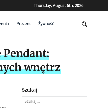
Thursday, August 6th, 2026
zenia
Prezent
Żywność
 Pendant:
nych wnętrz
Szukaj
S
z