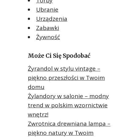
Torby
Ubranie
Urządzenia
Zabawki
Żywność
Może Ci Się Spodobać
Żyrandol w stylu vintage –
piękno przeszłości w Twoim
domu
Żylandory w salonie – modny
trend w polskim wzornictwie
wnętrz!
Zwrotnica drewniana lampa –
piękno natury w Twoim