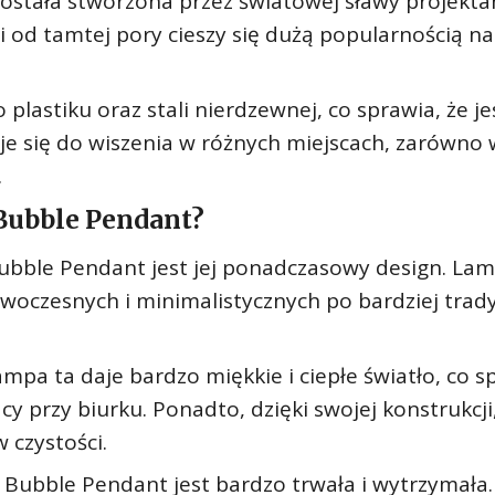
Została stworzona przez światowej sławy projekta
i od tamtej pory cieszy się dużą popularnością n
astiku oraz stali nierdzewnej, co sprawia, że je
aje się do wiszenia w różnych miejscach, zarówno 
.
 Bubble Pendant?
Bubble Pendant jest jej ponadczasowy design. Lam
woczesnych i minimalistycznych po bardziej trady
Lampa ta daje bardzo miękkie i ciepłe światło, co s
acy przy biurku. Ponadto, dzięki swojej konstrukcji
 czystości.
Bubble Pendant jest bardzo trwała i wytrzymała.