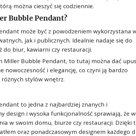
którą można cieszyć się codziennie.
er Bubble Pendant?
Pendant może być z powodzeniem wykorzystana 
tnych, jak i publicznych. Idealnie nadaje się do
ż do biur, kawiarni czy restauracji.
an Miller Bubble Pendant, to tutaj można dać upu
e nowoczesność i elegancję, co czyni ją bardzo
 różnych stylów wnętrz.
ndant to jedna z najbardziej znanych i
y design i wysoka funkcjonalność sprawiają, że 
nia w swoim domu, biurze czy restauracji. Dzięki
wiatłem oraz ponadczasowym designem każdego d