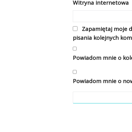
Witryna internetowa
Zapamiętaj moje d
pisania kolejnych kom
Powiadom mnie o kole
Powiadom mnie o nowy