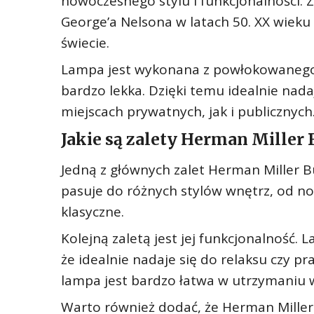
nowoczesnego stylu i funkcjonalności. 
George’a Nelsona w latach 50. XX wieku 
świecie.
Lampa jest wykonana z powłokowanego pl
bardzo lekka. Dzięki temu idealnie nad
miejscach prywatnych, jak i publicznych
Jakie są zalety Herman Miller
Jedną z głównych zalet Herman Miller 
pasuje do różnych stylów wnętrz, od no
klasyczne.
Kolejną zaletą jest jej funkcjonalność. 
że idealnie nadaje się do relaksu czy pr
lampa jest bardzo łatwa w utrzymaniu w
Warto również dodać, że Herman Miller 