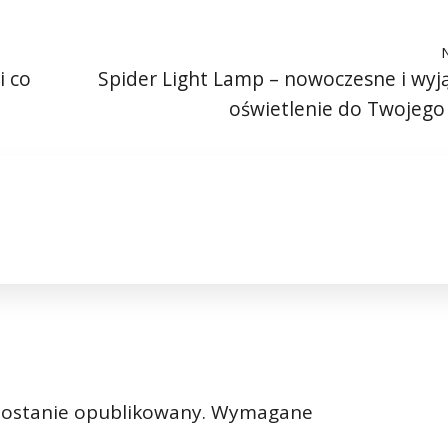
i co
Spider Light Lamp – nowoczesne i wy
oświetlenie do Twojeg
zostanie opublikowany.
Wymagane