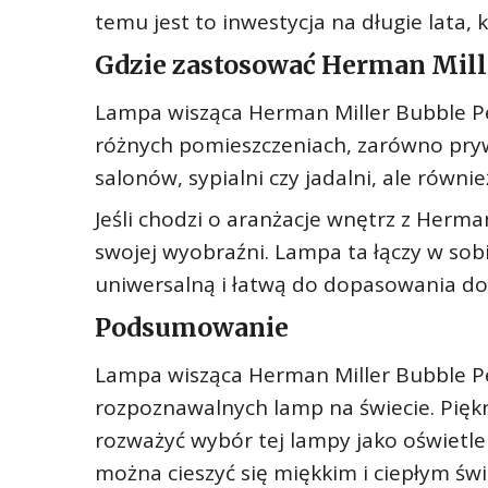
temu jest to inwestycja na długie lata, 
Gdzie zastosować Herman Mill
Lampa wisząca Herman Miller Bubble 
różnych pomieszczeniach, zarówno prywa
salonów, sypialni czy jadalni, ale równie
Jeśli chodzi o aranżacje wnętrz z Herm
swojej wyobraźni. Lampa ta łączy w sobi
uniwersalną i łatwą do dopasowania do
Podsumowanie
Lampa wisząca Herman Miller Bubble Pe
rozpoznawalnych lamp na świecie. Piękn
rozważyć wybór tej lampy jako oświetle
można cieszyć się miękkim i ciepłym ś