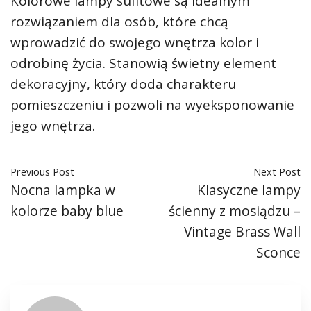
Kolorowe lampy sufitowe są idealnym
rozwiązaniem dla osób, które chcą
wprowadzić do swojego wnętrza kolor i
odrobinę życia. Stanowią świetny element
dekoracyjny, który doda charakteru
pomieszczeniu i pozwoli na wyeksponowanie
jego wnętrza.
Previous Post
Next Post
Nocna lampka w
Klasyczne lampy
kolorze baby blue
ścienny z mosiądzu –
Vintage Brass Wall
Sconce