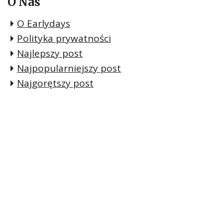
O Nas
O Earlydays
Polityka prywatności
Najlepszy post
Najpopularniejszy post
Najgorętszy post