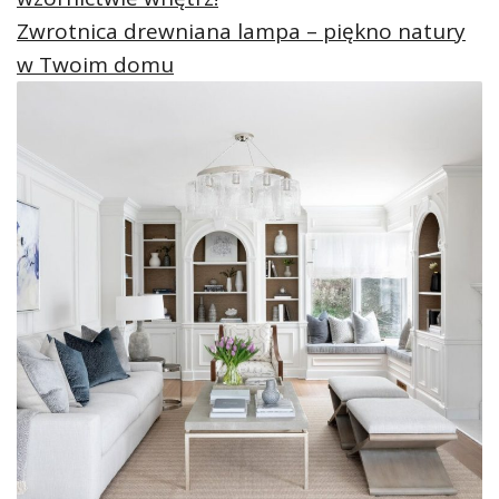
Zwrotnica drewniana lampa – piękno natury
w Twoim domu