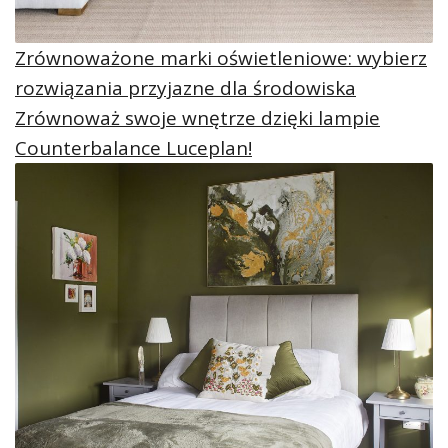
Zrównoważone marki oświetleniowe: wybierz
rozwiązania przyjazne dla środowiska
Zrównoważ swoje wnętrze dzięki lampie
Counterbalance Luceplan!