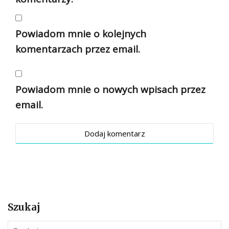
Powiadom mnie o kolejnych
komentarzach przez email.
Powiadom mnie o nowych wpisach przez
email.
Szukaj
S