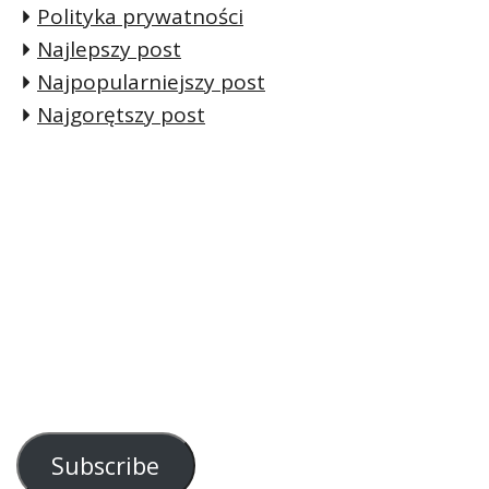
Polityka prywatności
Najlepszy post
Najpopularniejszy post
Najgorętszy post
Subscribe