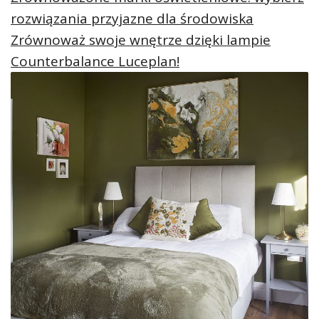
rozwiązania przyjazne dla środowiska
Zrównoważ swoje wnętrze dzięki lampie
Counterbalance Luceplan!