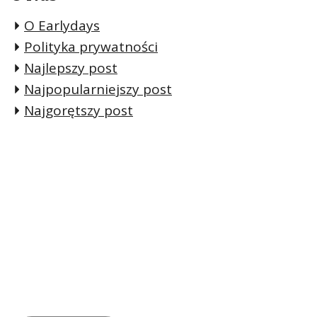
O Earlydays
Polityka prywatności
Najlepszy post
Najpopularniejszy post
Najgorętszy post