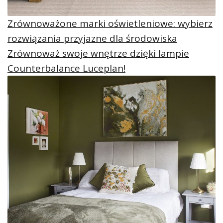
Zrównoważone marki oświetleniowe: wybierz
rozwiązania przyjazne dla środowiska
Zrównoważ swoje wnętrze dzięki lampie
Counterbalance Luceplan!