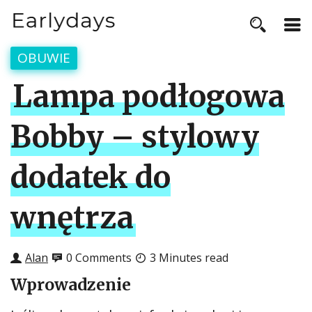
OBUWIE
Lampa podłogowa
Bobby – stylowy
dodatek do
wnętrza
Alan
0 Comments
3 Minutes read
Wprowadzenie