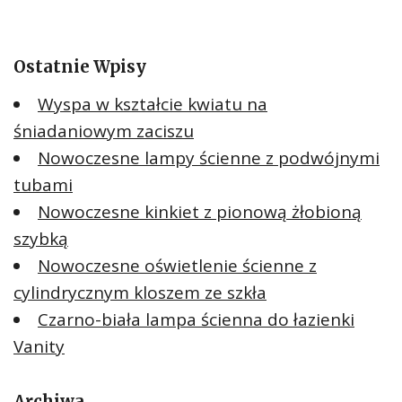
Ostatnie Wpisy
Wyspa w kształcie kwiatu na
śniadaniowym zaciszu
Nowoczesne lampy ścienne z podwójnymi
tubami
Nowoczesne kinkiet z pionową żłobioną
szybką
Nowoczesne oświetlenie ścienne z
cylindrycznym kloszem ze szkła
Czarno-biała lampa ścienna do łazienki
Vanity
Archiwa