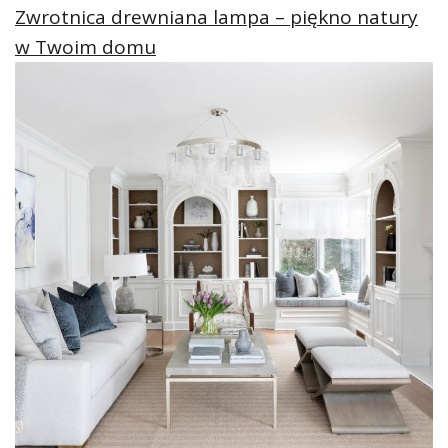
Zwrotnica drewniana lampa – piękno natury
w Twoim domu