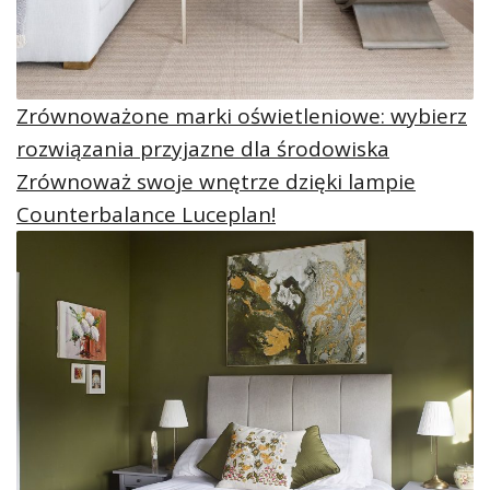
Zrównoważone marki oświetleniowe: wybierz
rozwiązania przyjazne dla środowiska
Zrównoważ swoje wnętrze dzięki lampie
Counterbalance Luceplan!