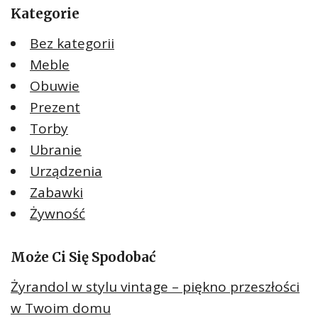
Kategorie
Bez kategorii
Meble
Obuwie
Prezent
Torby
Ubranie
Urządzenia
Zabawki
Żywność
Może Ci Się Spodobać
Żyrandol w stylu vintage – piękno przeszłości
w Twoim domu