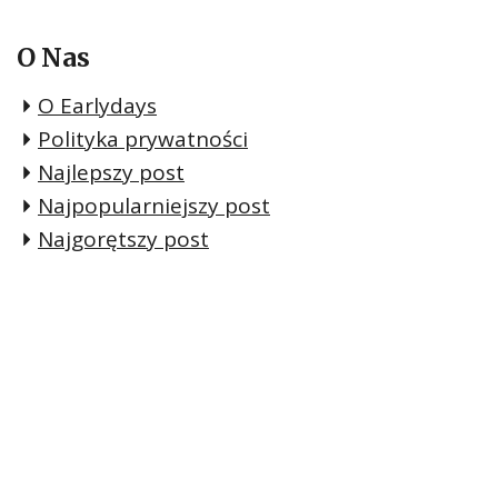
O Nas
O Earlydays
Polityka prywatności
Najlepszy post
Najpopularniejszy post
Najgorętszy post