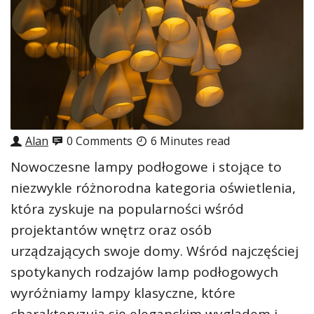
Alan
0 Comments
6 Minutes read
Nowoczesne lampy podłogowe i stojące to
niezwykle różnorodna kategoria oświetlenia,
która zyskuje na popularności wśród
projektantów wnętrz oraz osób
urządzających swoje domy. Wśród najczęściej
spotykanych rodzajów lamp podłogowych
wyróżniamy lampy klasyczne, które
charakteryzują się eleganckim wyglądem i