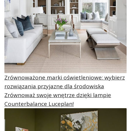
Zrównoważone marki oświetleniowe: wybierz
rozwiązania przyjazne dla środowiska
Zrównoważ swoje wnętrze dzięki lampie
Counterbalance Luceplan!