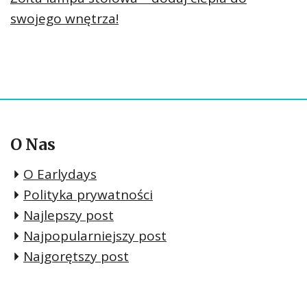
swojego wnętrza!
O Nas
O Earlydays
Polityka prywatności
Najlepszy post
Najpopularniejszy post
Najgorętszy post