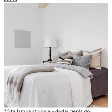
Żółta lampa stołowa – dodaj ciepła do