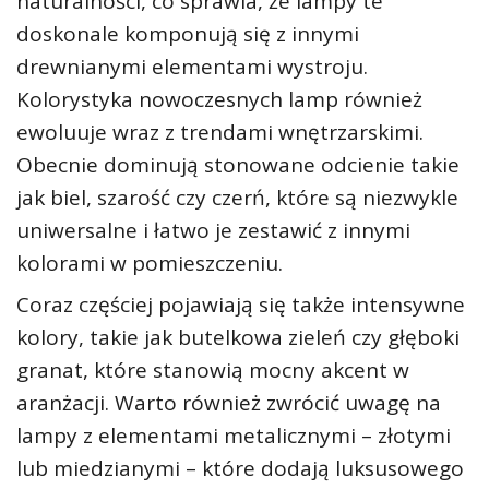
naturalności, co sprawia, że lampy te
doskonale komponują się z innymi
drewnianymi elementami wystroju.
Kolorystyka nowoczesnych lamp również
ewoluuje wraz z trendami wnętrzarskimi.
Obecnie dominują stonowane odcienie takie
jak biel, szarość czy czerń, które są niezwykle
uniwersalne i łatwo je zestawić z innymi
kolorami w pomieszczeniu.
Coraz częściej pojawiają się także intensywne
kolory, takie jak butelkowa zieleń czy głęboki
granat, które stanowią mocny akcent w
aranżacji. Warto również zwrócić uwagę na
lampy z elementami metalicznymi – złotymi
lub miedzianymi – które dodają luksusowego