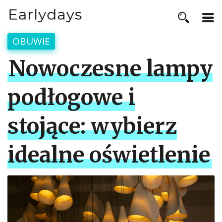
OBUWIE
Nowoczesne lampy
podłogowe i
stojące: wybierz
idealne oświetlenie