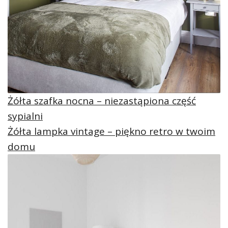
Żółta szafka nocna – niezastąpiona część
sypialni
Żółta lampka vintage – piękno retro w twoim
domu