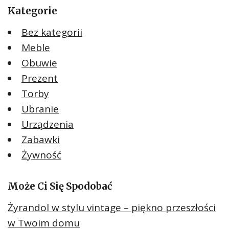
Kategorie
Bez kategorii
Meble
Obuwie
Prezent
Torby
Ubranie
Urządzenia
Zabawki
Żywność
Może Ci Się Spodobać
Żyrandol w stylu vintage – piękno przeszłości
w Twoim domu