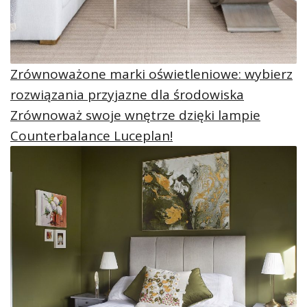
Zrównoważone marki oświetleniowe: wybierz
rozwiązania przyjazne dla środowiska
Zrównoważ swoje wnętrze dzięki lampie
Counterbalance Luceplan!