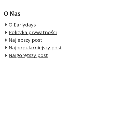
O Nas
O Earlydays
Polityka prywatności
Najlepszy post
Najpopularniejszy post
Najgorętszy post