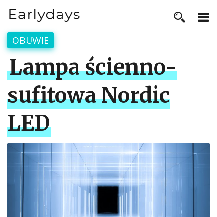
OBUWIE
Lampa ścienno-
sufitowa Nordic
LED