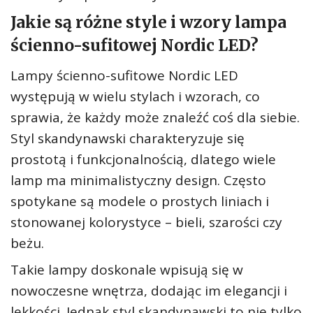
Jakie są różne style i wzory lampa
ścienno-sufitowej Nordic LED?
Lampy ścienno-sufitowe Nordic LED
występują w wielu stylach i wzorach, co
sprawia, że każdy może znaleźć coś dla siebie.
Styl skandynawski charakteryzuje się
prostotą i funkcjonalnością, dlatego wiele
lamp ma minimalistyczny design. Często
spotykane są modele o prostych liniach i
stonowanej kolorystyce – bieli, szarości czy
beżu.
Takie lampy doskonale wpisują się w
nowoczesne wnętrza, dodając im elegancji i
lekkości. Jednak styl skandynawski to nie tylko