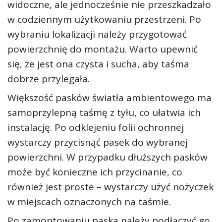
widoczne, ale jednocześnie nie przeszkadzało
w codziennym użytkowaniu przestrzeni. Po
wybraniu lokalizacji należy przygotować
powierzchnię do montażu. Warto upewnić
się, że jest ona czysta i sucha, aby taśma
dobrze przylegała.
Większość pasków światła ambientowego ma
samoprzylepną taśmę z tyłu, co ułatwia ich
instalację. Po odklejeniu folii ochronnej
wystarczy przycisnąć pasek do wybranej
powierzchni. W przypadku dłuższych pasków
może być konieczne ich przycinanie, co
również jest proste – wystarczy użyć nożyczek
w miejscach oznaczonych na taśmie.
Po zamontowaniu paska należy podłączyć go