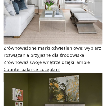
Zrównoważone marki oświetleniowe: wybierz
rozwiązania przyjazne dla środowiska
Zrównoważ swoje wnętrze dzięki lampie
Counterbalance Luceplan!