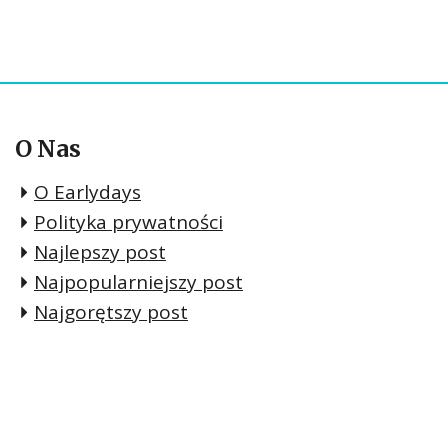
O Nas
O Earlydays
Polityka prywatności
Najlepszy post
Najpopularniejszy post
Najgorętszy post