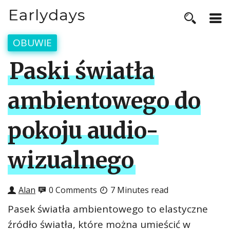
OBUWIE
Paski światła
ambientowego do
pokoju audio-
wizualnego
Alan
0 Comments
7 Minutes read
Pasek światła ambientowego to elastyczne
źródło światła, które można umieścić w