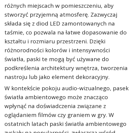
różnych miejscach w pomieszczeniu, aby
stworzyć przyjemną atmosferę. Zazwyczaj
składa się z diod LED zamontowanych na
taśmie, co pozwala na łatwe dopasowanie do
kształtu i rozmiaru przestrzeni. Dzięki
różnorodności kolorów i intensywności
światła, paski te mogą być używane do
podkreślenia architektury wnętrza, tworzenia
nastroju lub jako element dekoracyjny.
W kontekście pokoju audio-wizualnego, pasek
światła ambientowego może znacząco
wpłynąć na doświadczenia związane z
oglądaniem filmów czy graniem w gry. W
ostatnich latach paski światła ambientowego
zyskały na popularności, zwłaszcza wśród