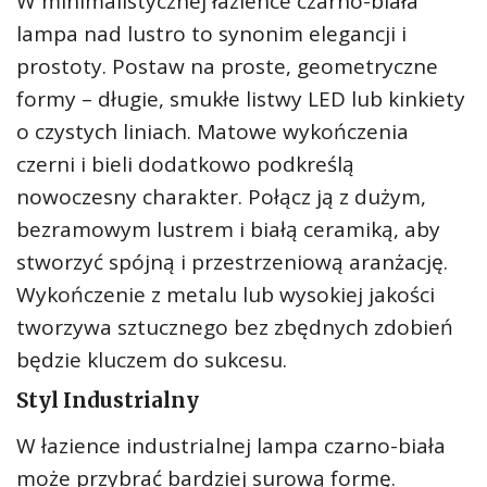
W minimalistycznej łazience czarno-biała
lampa nad lustro to synonim elegancji i
prostoty. Postaw na proste, geometryczne
formy – długie, smukłe listwy LED lub kinkiety
o czystych liniach. Matowe wykończenia
czerni i bieli dodatkowo podkreślą
nowoczesny charakter. Połącz ją z dużym,
bezramowym lustrem i białą ceramiką, aby
stworzyć spójną i przestrzeniową aranżację.
Wykończenie z metalu lub wysokiej jakości
tworzywa sztucznego bez zbędnych zdobień
będzie kluczem do sukcesu.
Styl Industrialny
W łazience industrialnej lampa czarno-biała
może przybrać bardziej surową formę.