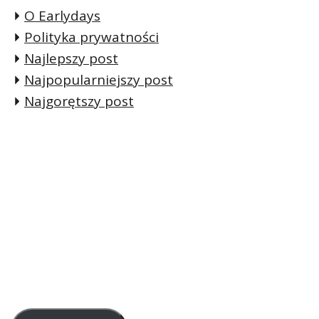
O Earlydays
Polityka prywatności
Najlepszy post
Najpopularniejszy post
Najgorętszy post