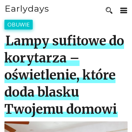
OBUWIE
Lampy sufitowe do
korytarza –
oświetlenie, które
doda blasku
Twojemu domowi