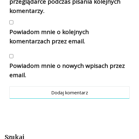
przeglądarce podczas pisania kolejnych
komentarzy.
Powiadom mnie o kolejnych
komentarzach przez email.
Powiadom mnie o nowych wpisach przez
email.
Szukaj