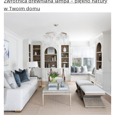
Zwrotnica drewniana lampa – piękno natury
w Twoim domu