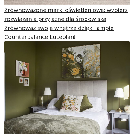
Zrównoważone marki oświetleniowe: wybierz
rozwiązania przyjazne dla środowiska
Zrównoważ swoje wnętrze dzięki lampie
Counterbalance Luceplan!