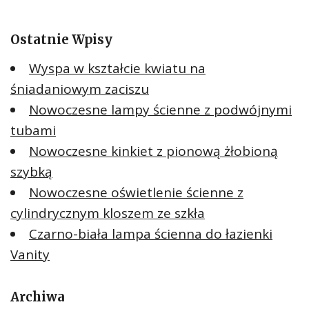
Ostatnie Wpisy
Wyspa w kształcie kwiatu na
śniadaniowym zaciszu
Nowoczesne lampy ścienne z podwójnymi
tubami
Nowoczesne kinkiet z pionową żłobioną
szybką
Nowoczesne oświetlenie ścienne z
cylindrycznym kloszem ze szkła
Czarno-biała lampa ścienna do łazienki
Vanity
Archiwa