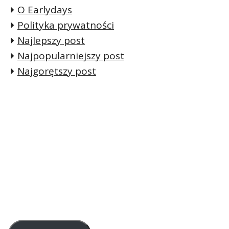
O Earlydays
Polityka prywatności
Najlepszy post
Najpopularniejszy post
Najgorętszy post