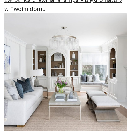
Zwrotnica drewniana lampa – piękno natury
w Twoim domu