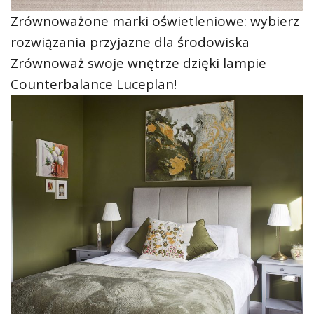
Zrównoważone marki oświetleniowe: wybierz
rozwiązania przyjazne dla środowiska
Zrównoważ swoje wnętrze dzięki lampie
Counterbalance Luceplan!