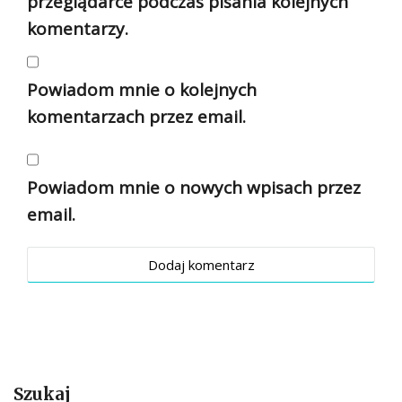
przeglądarce podczas pisania kolejnych
komentarzy.
Powiadom mnie o kolejnych
komentarzach przez email.
Powiadom mnie o nowych wpisach przez
email.
Szukaj