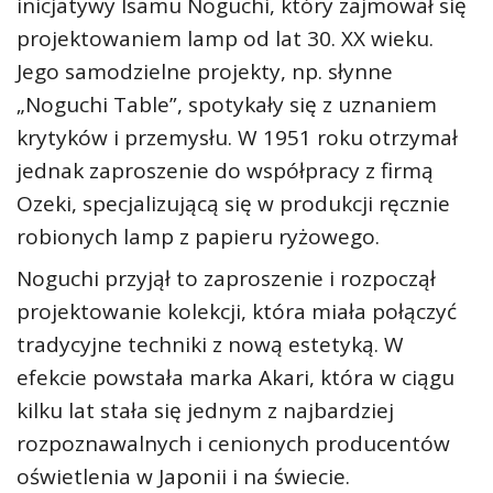
inicjatywy Isamu Noguchi, który zajmował się
projektowaniem lamp od lat 30. XX wieku.
Jego samodzielne projekty, np. słynne
„Noguchi Table”, spotykały się z uznaniem
krytyków i przemysłu. W 1951 roku otrzymał
jednak zaproszenie do współpracy z firmą
Ozeki, specjalizującą się w produkcji ręcznie
robionych lamp z papieru ryżowego.
Noguchi przyjął to zaproszenie i rozpoczął
projektowanie kolekcji, która miała połączyć
tradycyjne techniki z nową estetyką. W
efekcie powstała marka Akari, która w ciągu
kilku lat stała się jednym z najbardziej
rozpoznawalnych i cenionych producentów
oświetlenia w Japonii i na świecie.