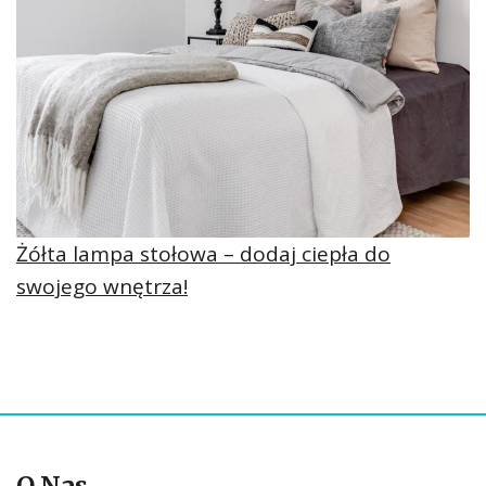
Żółta lampa stołowa – dodaj ciepła do
swojego wnętrza!
O Nas