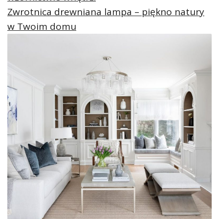
Zwrotnica drewniana lampa – piękno natury
w Twoim domu