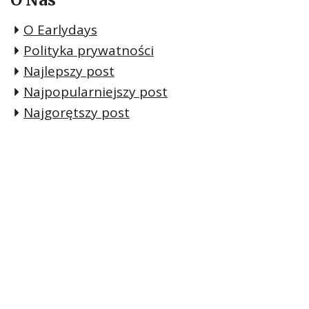
O Earlydays
Polityka prywatności
Najlepszy post
Najpopularniejszy post
Najgorętszy post