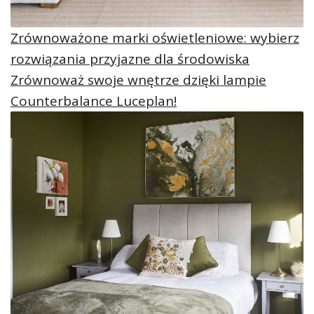
Zrównoważone marki oświetleniowe: wybierz
rozwiązania przyjazne dla środowiska
Zrównoważ swoje wnętrze dzięki lampie
Counterbalance Luceplan!