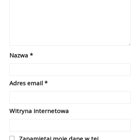
Nazwa
*
Adres email
*
Witryna internetowa
Zapamiętaj moje dane w tej