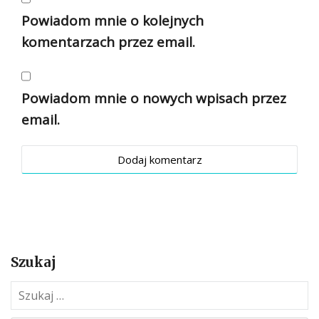
Powiadom mnie o kolejnych
komentarzach przez email.
Powiadom mnie o nowych wpisach przez
email.
Szukaj
S
z