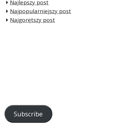
Najlepszy post
Najpopularniejszy post
Najgorętszy post
Subscribe