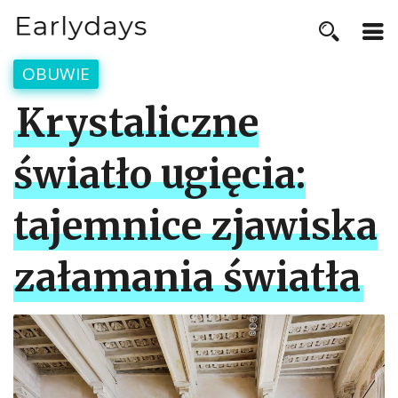
OBUWIE
Krystaliczne
światło ugięcia:
tajemnice zjawiska
załamania światła