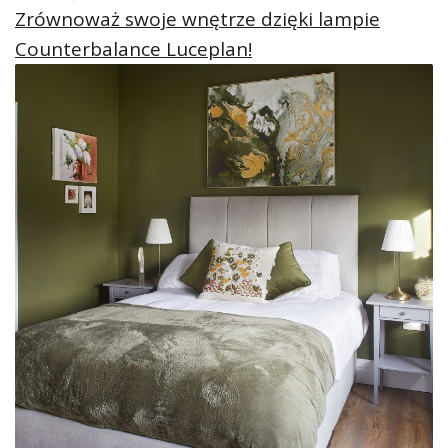
Zrównoważ swoje wnętrze dzięki lampie
Counterbalance Luceplan!