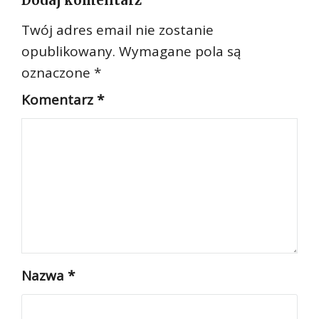
Dodaj komentarz
Twój adres email nie zostanie
opublikowany.
Wymagane pola są
oznaczone
*
Komentarz
*
Nazwa
*