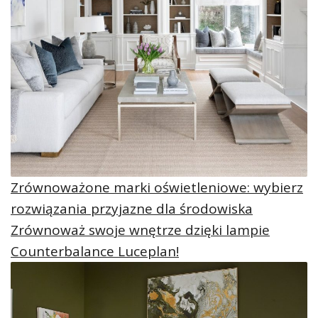
Zrównoważone marki oświetleniowe: wybierz
rozwiązania przyjazne dla środowiska
Zrównoważ swoje wnętrze dzięki lampie
Counterbalance Luceplan!