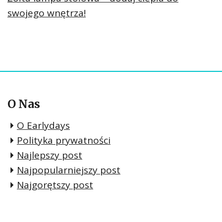
swojego wnętrza!
O Nas
O Earlydays
Polityka prywatności
Najlepszy post
Najpopularniejszy post
Najgorętszy post