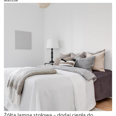
Żółta lampa stołowa – dodaj ciepła do