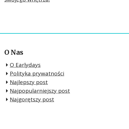
O Nas
O Earlydays
Polityka prywatności
Najlepszy post
Najpopularniejszy post
Najgorętszy post