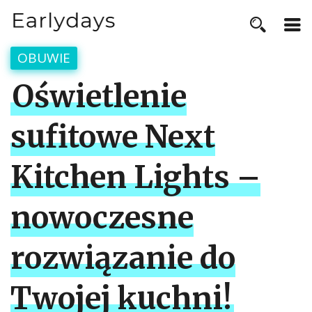
OBUWIE
Oświetlenie
sufitowe Next
Kitchen Lights –
nowoczesne
rozwiązanie do
Twojej kuchni!