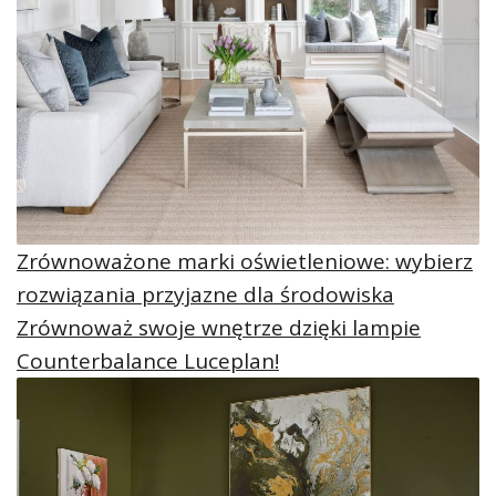
Zrównoważone marki oświetleniowe: wybierz
rozwiązania przyjazne dla środowiska
Zrównoważ swoje wnętrze dzięki lampie
Counterbalance Luceplan!