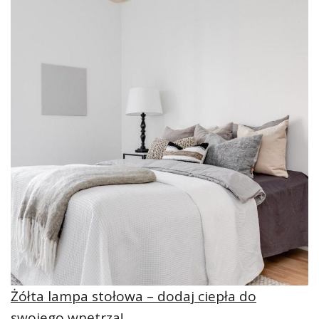
Żółta lampa stołowa – dodaj ciepła do
swojego wnętrza!