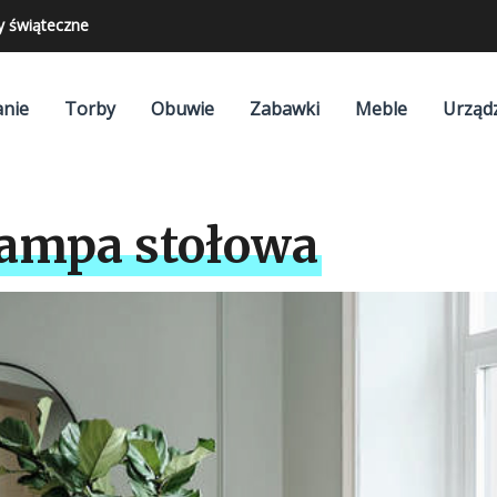
y świąteczne
nie
Torby
Obuwie
Zabawki
Meble
Urząd
lampa stołowa