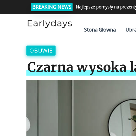
BREAKING NEWS
Najlepsze pomysły na prezent
Stona Głowna
Ubra
OBUWIE
Czarna wysoka 