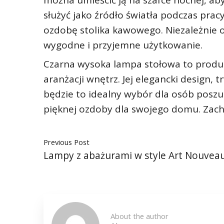
można umieścić ją na szafce nocnej, a
służyć jako źródło światła podczas prac
ozdobę stolika kawowego. Niezależnie o
wygodne i przyjemne użytkowanie.
Czarna wysoka lampa stołowa to produk
aranżacji wnętrz. Jej elegancki design,
będzie to idealny wybór dla osób poszuk
pięknej ozdoby dla swojego domu. Zac
Previous Post
Lampy z abażurami w style Art Nouvea
About the author