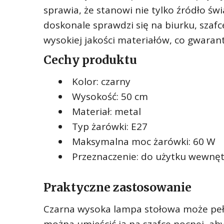
sprawia, że stanowi nie tylko źródło świ
doskonale sprawdzi się na biurku, szaf
wysokiej jakości materiałów, co gwarantu
Cechy produktu
Kolor: czarny
Wysokość: 50 cm
Materiał: metal
Typ żarówki: E27
Maksymalna moc żarówki: 60 W
Przeznaczenie: do użytku wewnę
Praktyczne zastosowanie
Czarna wysoka lampa stołowa może pełni