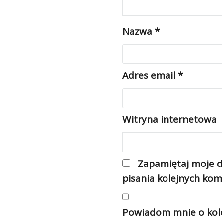
Nazwa
*
Adres email
*
Witryna internetowa
Zapamiętaj moje d
pisania kolejnych kom
Powiadom mnie o kole