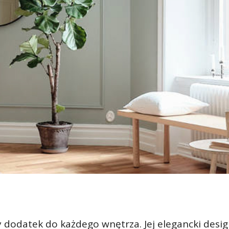
 dodatek do każdego wnętrza. Jej elegancki desi