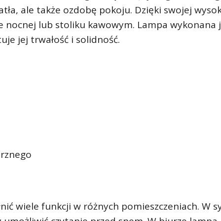
atła, ale także ozdobę pokoju. Dzięki swojej wysok
ce nocnej lub stoliku kawowym. Lampa wykonana j
je jej trwałość i solidność.
trznego
ć wiele funkcji w różnych pomieszczeniach. W sy