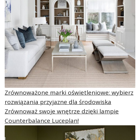
Zrównoważone marki oświetleniowe: wybierz
rozwiązania przyjazne dla środowiska
Zrównoważ swoje wnętrze dzięki lampie
Counterbalance Luceplan!