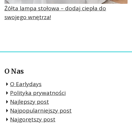
Żółta lampa stołowa – dodaj ciepła do
swojego wnętrza!
O Nas
O Earlydays
Polityka prywatności
Najlepszy post
Najpopularniejszy post
Najgorętszy post