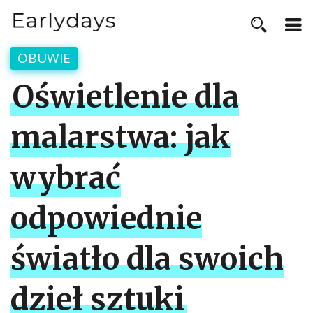
OBUWIE
Oświetlenie dla
malarstwa: jak
wybrać
odpowiednie
światło dla swoich
dzieł sztuki