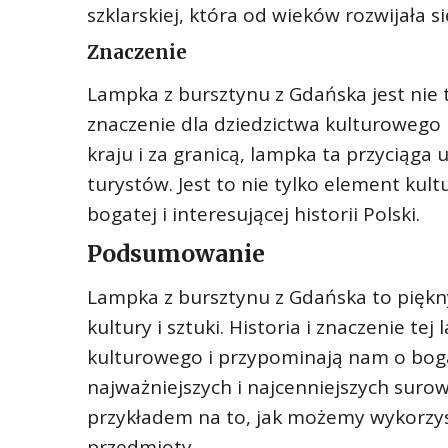
szklarskiej, która od wieków rozwijała si
Znaczenie
Lampka z bursztynu z Gdańska jest nie
znaczenie dla dziedzictwa kulturowego
kraju i za granicą, lampka ta przyciąga
turystów. Jest to nie tylko element kult
bogatej i interesującej historii Polski.
Podsumowanie
Lampka z bursztynu z Gdańska to piękny
kultury i sztuki. Historia i znaczenie t
kulturowego i przypominają nam o bogate
najważniejszych i najcenniejszych suro
przykładem na to, jak możemy wykorzys
przedmioty.