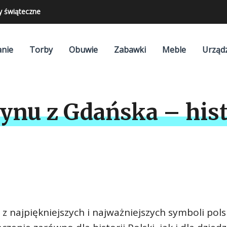
y świąteczne
nie
Torby
Obuwie
Zabawki
Meble
Urząd
ynu z Gdańska – hist
 najpiękniejszych i najważniejszych symboli pols