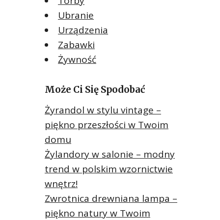
Torby
Ubranie
Urządzenia
Zabawki
Żywność
Może Ci Się Spodobać
Żyrandol w stylu vintage –
piękno przeszłości w Twoim
domu
Żylandory w salonie – modny
trend w polskim wzornictwie
wnętrz!
Zwrotnica drewniana lampa –
piękno natury w Twoim