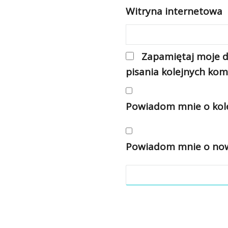
Witryna internetowa
Zapamiętaj moje d
pisania kolejnych kom
Powiadom mnie o kole
Powiadom mnie o nowy