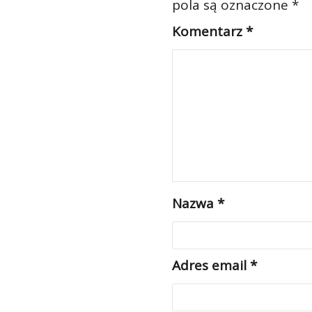
pola są oznaczone
*
Komentarz
*
Nazwa
*
Adres email
*