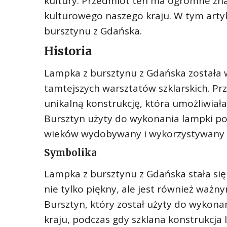
kultury. Przedmiot ten ma ogromne znacz
kulturowego naszego kraju. W tym artyk
bursztynu z Gdańska.
Historia
Lampka z bursztynu z Gdańska została 
tamtejszych warsztatów szklarskich. Pr
unikalną konstrukcję, która umożliwia
Bursztyn użyty do wykonania lampki poch
wieków wydobywany i wykorzystywany w 
Symbolika
Lampka z bursztynu z Gdańska stała się 
nie tylko piękny, ale jest również ważn
Bursztyn, który został użyty do wykona
kraju, podczas gdy szklana konstrukcja 