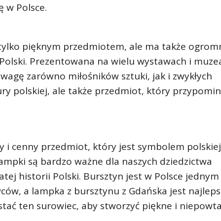
ę w Polsce.
 tylko pięknym przedmiotem, ale ma także ogrom
 Polski. Prezentowana na wielu wystawach i muze
 uwagę zarówno miłośników sztuki, jak i zwykłych
ury polskiej, ale także przedmiot, który przypomi
 i cenny przedmiot, który jest symbolem polskiej
ej lampki są bardzo ważne dla naszych dziedzictwa
j historii Polski. Bursztyn jest w Polsce jednym
wców, a lampka z bursztynu z Gdańska jest najlep
tać ten surowiec, aby stworzyć piękne i niepowt