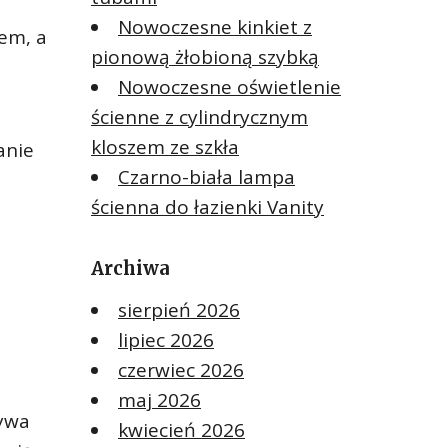
Nowoczesne kinkiet z
em, a
pionową żłobioną szybką
Nowoczesne oświetlenie
ścienne z cylindrycznym
kloszem ze szkła
anie
Czarno-biała lampa
ą
ścienna do łazienki Vanity
Archiwa
sierpień 2026
lipiec 2026
czerwiec 2026
maj 2026
bywa
kwiecień 2026