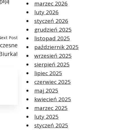
gają
marzec 2026
luty 2026
styczeń 2026
grudzień 2025
listopad 2025
Next Post
czesne
październik 2025
Biurka!
wrzesień 2025
sierpień 2025
lipiec 2025
czerwiec 2025
maj 2025
kwiecień 2025
marzec 2025
luty 2025
styczeń 2025