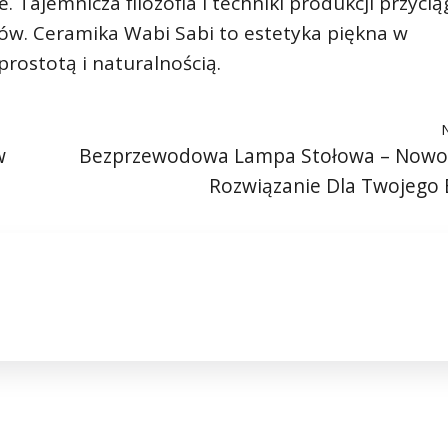
. Tajemnicza filozofia i techniki produkcji przycią
jów. Ceramika Wabi Sabi to estetyka piękna w
rostotą i naturalnością.
w
Bezprzewodowa Lampa Stołowa – Nowo
Rozwiązanie Dla Twojego 