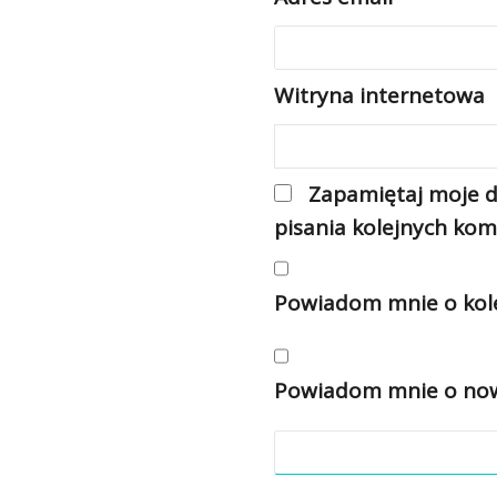
Witryna internetowa
Zapamiętaj moje d
pisania kolejnych kom
Powiadom mnie o kole
Powiadom mnie o nowy