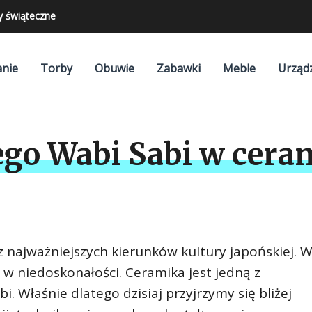
y świąteczne
nie
Torby
Obuwie
Zabawki
Meble
Urząd
ego Wabi Sabi w cera
z najważniejszych kierunków kultury japońskiej. 
 w niedoskonałości. Ceramika jest jedną z
i. Właśnie dlatego dzisiaj przyjrzymy się bliżej