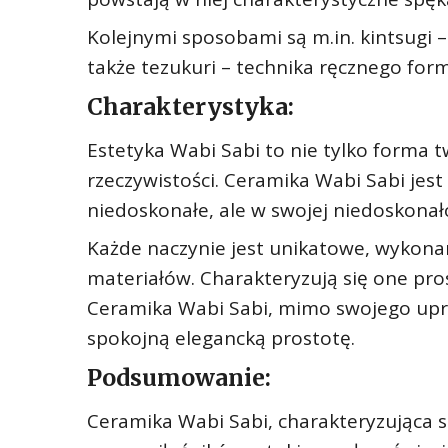
Kolejnymi sposobami są m.in. kintsugi
także tezukuri – technika ręcznego for
Charakterystyka:
Estetyka Wabi Sabi to nie tylko forma 
rzeczywistości. Ceramika Wabi Sabi jes
niedoskonałe, ale w swojej niedoskonało
Każde naczynie jest unikatowe, wykonan
materiałów. Charakteryzują się one pr
Ceramika Wabi Sabi, mimo swojego upro
spokojną elegancką prostotę.
Podsumowanie:
Ceramika Wabi Sabi, charakteryzująca s