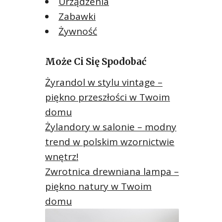
Urządzenia
Zabawki
Żywność
Może Ci Się Spodobać
Żyrandol w stylu vintage –
piękno przeszłości w Twoim
domu
Żylandory w salonie – modny
trend w polskim wzornictwie
wnętrz!
Zwrotnica drewniana lampa –
piękno natury w Twoim
domu