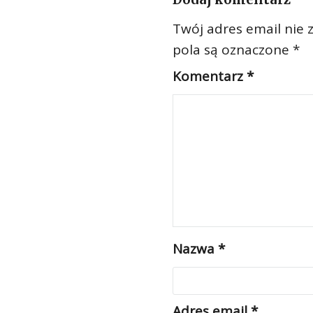
Twój adres email nie 
pola są oznaczone
*
Komentarz
*
Nazwa
*
Adres email
*