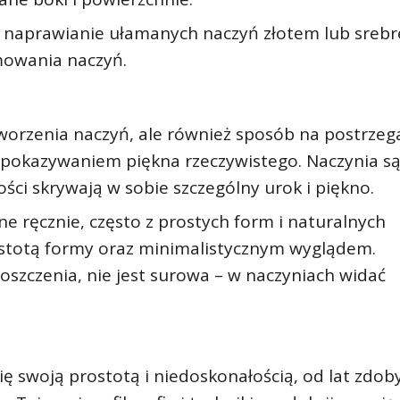
 – naprawianie ułamanych naczyń złotem lub srebr
mowania naczyń.
tworzenia naczyń, ale również sposób na postrzeg
t pokazywaniem piękna rzeczywistego. Naczynia s
ści skrywają w sobie szczególny urok i piękno.
e ręcznie, często z prostych form i naturalnych
ostotą formy oraz minimalistycznym wyglądem.
szczenia, nie jest surowa – w naczyniach widać
ię swoją prostotą i niedoskonałością, od lat zdo